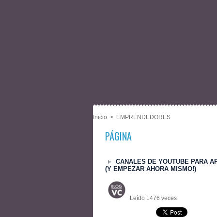
Inicio
>
EMPRENDEDORES
PÁGINA
CANALES DE YOUTUBE PARA APR
(Y EMPEZAR AHORA MISMO!)
Leído 1476 veces