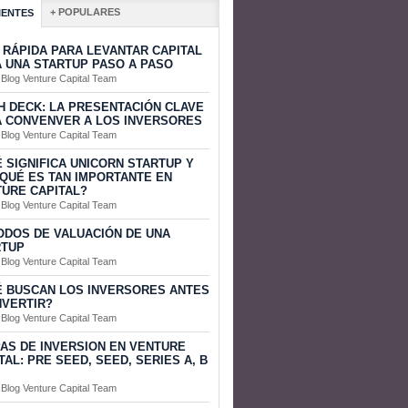
+ POPULARES
IENTES
 RÁPIDA PARA LEVANTAR CAPITAL
 UNA STARTUP PASO A PASO
 Blog Venture Capital Team
H DECK: LA PRESENTACIÓN CLAVE
 CONVENVER A LOS INVERSORES
 Blog Venture Capital Team
 SIGNIFICA UNICORN STARTUP Y
QUÉ ES TAN IMPORTANTE EN
URE CAPITAL?
 Blog Venture Capital Team
DOS DE VALUACIÓN DE UNA
RTUP
 Blog Venture Capital Team
 BUSCAN LOS INVERSORES ANTES
NVERTIR?
 Blog Venture Capital Team
AS DE INVERSION EN VENTURE
TAL: PRE SEED, SEED, SERIES A, B
 Blog Venture Capital Team