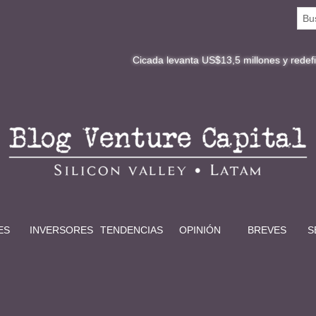
Cicada levanta US$13,5 millones y redefine la digitaliz
ES
INVERSORES
TENDENCIAS
OPINIÓN
BREVES
S