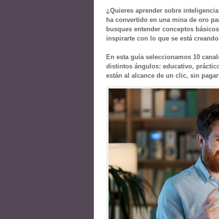
¿Quieres aprender sobre inteligenci
ha convertido en una mina de oro par
busques entender conceptos básicos,
inspirarte con lo que se está creando
En esta guía seleccionamos 10 canales
distintos ángulos: educativo, práctico
están al alcance de un clic, sin paga