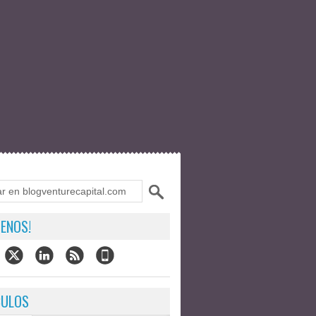
ENOS!
CULOS