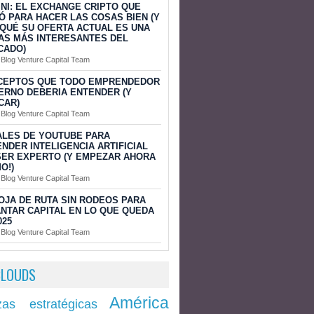
NI: EL EXCHANGE CRIPTO QUE
Ó PARA HACER LAS COSAS BIEN (Y
QUÉ SU OFERTA ACTUAL ES UNA
AS MÁS INTERESANTES DEL
CADO)
 Blog Venture Capital Team
CEPTOS QUE TODO EMPRENDEDOR
RNO DEBERIA ENTENDER (Y
CAR)
 Blog Venture Capital Team
ALES DE YOUTUBE PARA
NDER INTELIGENCIA ARTIFICIAL
SER EXPERTO (Y EMPEZAR AHORA
O!)
 Blog Venture Capital Team
OJA DE RUTA SIN RODEOS PARA
NTAR CAPITAL EN LO QUE QUEDA
025
 Blog Venture Capital Team
CLOUDS
América
zas estratégicas