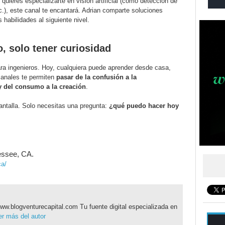
quieres especializarte en visión artificial (como detección de
c.), este canal te encantará. Adrian comparte soluciones
 habilidades al siguiente nivel.
, solo tener curiosidad
 para ingenieros. Hoy, cualquiera puede aprender desde casa,
 canales te permiten
pasar de la confusión a la
y del consumo a la creación
.
antalla. Solo necesitas una pregunta:
¿qué puedo hacer hoy
essee, CA.
ca/
ww.blogventurecapital.com Tu fuente digital especializada en
r más del autor