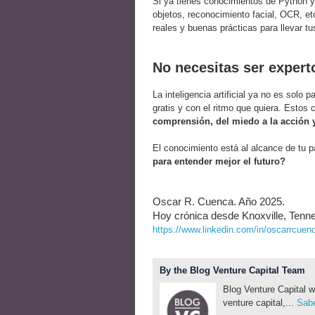
Si ya tienes conocimientos de Python y 
objetos, reconocimiento facial, OCR, et
reales y buenas prácticas para llevar tus
No necesitas ser experto
La inteligencia artificial ya no es solo
gratis y con el ritmo que quiera. Estos
comprensión, del miedo a la acción 
El conocimiento está al alcance de tu p
para entender mejor el futuro?
Oscar R. Cuenca. Año 2025.
Hoy crónica desde Knoxville, Tenn
https://www.linkedin.com/in/oscarrcuen
By the Blog Venture Capital Team
Blog Venture Capital w
venture capital,...
Sabe