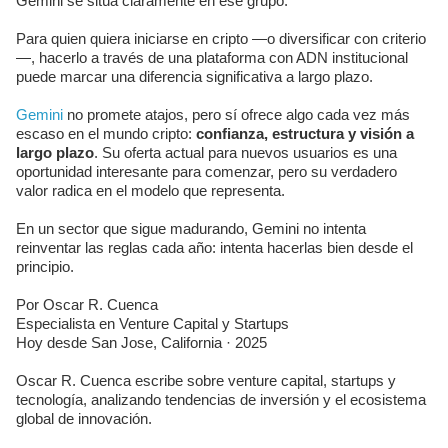
Gemini se sitúa claramente en ese grupo.
Para quien quiera iniciarse en cripto —o diversificar con criterio
—, hacerlo a través de una plataforma con ADN institucional
puede marcar una diferencia significativa a largo plazo.
Gemini
no promete atajos, pero sí ofrece algo cada vez más
escaso en el mundo cripto:
confianza, estructura y visión a
largo plazo
. Su oferta actual para nuevos usuarios es una
oportunidad interesante para comenzar, pero su verdadero
valor radica en el modelo que representa.
En un sector que sigue madurando, Gemini no intenta
reinventar las reglas cada año: intenta hacerlas bien desde el
principio.
Por Oscar R. Cuenca
Especialista en Venture Capital y Startups
Hoy desde San Jose, California · 2025
Oscar R. Cuenca escribe sobre venture capital, startups y
tecnología, analizando tendencias de inversión y el ecosistema
global de innovación.