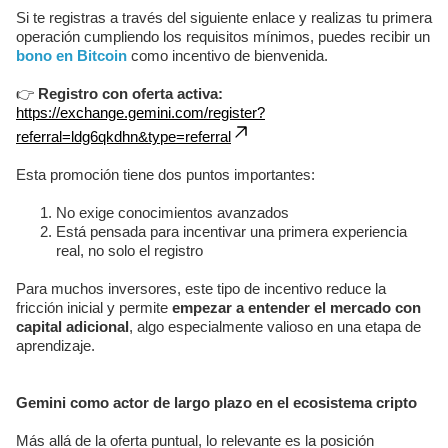
Si te registras a través del siguiente enlace y realizas tu primera
operación cumpliendo los requisitos mínimos, puedes recibir un
bono en Bitcoin
como incentivo de bienvenida.
👉
Registro con oferta activa:
https://exchange.gemini.com/register?
referral=ldg6qkdhn&type=referral
Esta promoción tiene dos puntos importantes:
No exige conocimientos avanzados
Está pensada para incentivar una primera experiencia
real, no solo el registro
Para muchos inversores, este tipo de incentivo reduce la
fricción inicial y permite
empezar a entender el mercado con
capital adicional
, algo especialmente valioso en una etapa de
aprendizaje.
Gemini como actor de largo plazo en el ecosistema cripto
Más allá de la oferta puntual, lo relevante es la posición