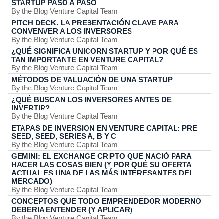
STARTUP PASO A PASO
By the Blog Venture Capital Team
PITCH DECK: LA PRESENTACIÓN CLAVE PARA
CONVENVER A LOS INVERSORES
By the Blog Venture Capital Team
¿QUÉ SIGNIFICA UNICORN STARTUP Y POR QUÉ ES
TAN IMPORTANTE EN VENTURE CAPITAL?
By the Blog Venture Capital Team
MÉTODOS DE VALUACIÓN DE UNA STARTUP
By the Blog Venture Capital Team
¿QUÉ BUSCAN LOS INVERSORES ANTES DE
INVERTIR?
By the Blog Venture Capital Team
ETAPAS DE INVERSION EN VENTURE CAPITAL: PRE
SEED, SEED, SERIES A, B Y C
By the Blog Venture Capital Team
GEMINI: EL EXCHANGE CRIPTO QUE NACIÓ PARA
HACER LAS COSAS BIEN (Y POR QUÉ SU OFERTA
ACTUAL ES UNA DE LAS MÁS INTERESANTES DEL
MERCADO)
By the Blog Venture Capital Team
CONCEPTOS QUE TODO EMPRENDEDOR MODERNO
DEBERIA ENTENDER (Y APLICAR)
By the Blog Venture Capital Team