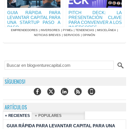
GUIA RÁPIDA PARA
PITCH DECK: LA
LEVANTAR CAPITAL PARA
PRESENTACIÓN CLAVE
UNA STARTUP PASO A
PARA CONVENVER A LOS
PASO
INVERSORES
EMPRENDEDORES
|
INVERSORES
|
PYMEs
|
TENDENCIAS
|
MISCELÁNEA
|
NOTICIAS BREVES
|
SERVICIOS
|
OPINIÓN
SÍGUENOS!
ARTÍCULOS
+ RECIENTES
+ POPULARES
GUIA RÁPIDA PARA LEVANTAR CAPITAL PARA UNA