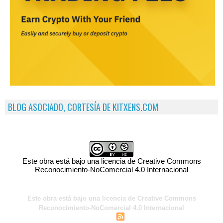
BLOG ASOCIADO, CORTESÍA DE KITXENS.COM
Este obra está bajo una licencia de Creative Commons
Reconocimiento-NoComercial 4.0 Internacional
Este obra está bajo una licencia de Creative Commons
Reconocimiento-NoComercial 4.0 Internacional
|
|
Acceso para miembros
Sindicación
Tags