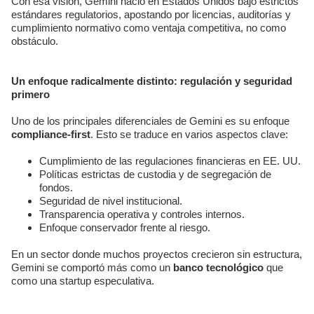
Con esa visión, Gemini nació en Estados Unidos bajo estrictos
estándares regulatorios, apostando por licencias, auditorías y
cumplimiento normativo como ventaja competitiva, no como
obstáculo.
Un enfoque radicalmente distinto: regulación y seguridad
primero
Uno de los principales diferenciales de Gemini es su enfoque
compliance-first
. Esto se traduce en varios aspectos clave:
Cumplimiento de las regulaciones financieras en EE. UU.
Políticas estrictas de custodia y de segregación de
fondos.
Seguridad de nivel institucional.
Transparencia operativa y controles internos.
Enfoque conservador frente al riesgo.
En un sector donde muchos proyectos crecieron sin estructura,
Gemini se comportó más como un
banco tecnológico
que
como una startup especulativa.