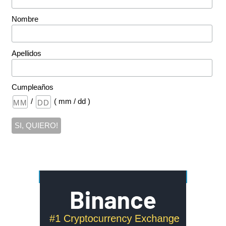
Nombre
Apellidos
Cumpleaños
/
( mm / dd )