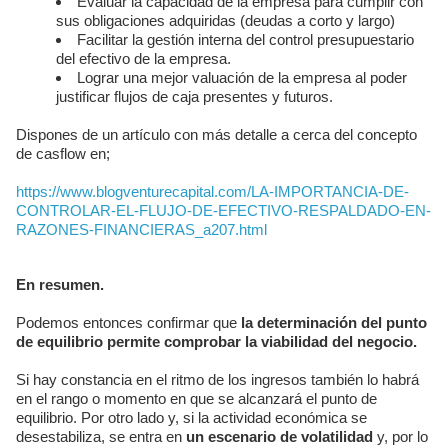
Evaluar la capacidad de la empresa para cumplir con
sus obligaciones adquiridas (deudas a corto y largo)
Facilitar la gestión interna del control presupuestario
del efectivo de la empresa.
Lograr una mejor valuación de la empresa al poder
justificar flujos de caja presentes y futuros.
Dispones de un artículo con más detalle a cerca del concepto
de casflow en;
https://www.blogventurecapital.com/LA-IMPORTANCIA-DE-
CONTROLAR-EL-FLUJO-DE-EFECTIVO-RESPALDADO-EN-
RAZONES-FINANCIERAS_a207.html
En resumen.
Podemos entonces confirmar que
la determinación del punto
de equilibrio permite comprobar la viabilidad del negocio.
Si hay constancia en el ritmo de los ingresos también lo habrá
en el rango o momento en que se alcanzará el punto de
equilibrio. Por otro lado y, si la actividad económica se
desestabiliza, se entra en
un escenario de volatilidad
y, por lo