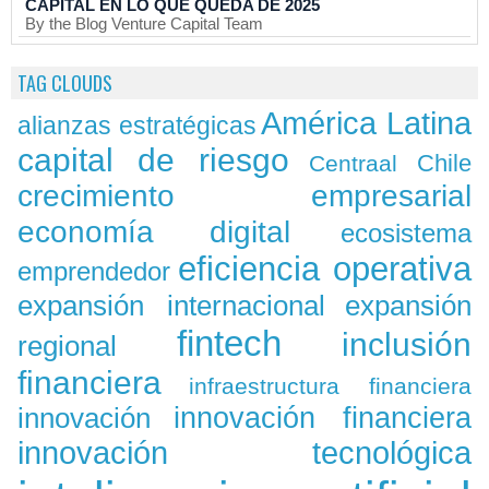
CAPITAL EN LO QUE QUEDA DE 2025
By the Blog Venture Capital Team
TAG CLOUDS
América Latina
alianzas estratégicas
capital de riesgo
Chile
Centraal
crecimiento empresarial
economía digital
ecosistema
eficiencia operativa
emprendedor
expansión
expansión internacional
fintech
inclusión
regional
financiera
infraestructura financiera
innovación
innovación financiera
innovación tecnológica