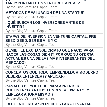
TAN IMPORTANTE EN VENTURE CAPITAL?
By the Blog Venture Capital Team
MÉTODOS DE VALUACIÓN DE UNA STARTUP
By the Blog Venture Capital Team
¿QUÉ BUSCAN LOS INVERSORES ANTES DE
INVERTIR?
By the Blog Venture Capital Team
ETAPAS DE INVERSION EN VENTURE CAPITAL: PRE
SEED, SEED, SERIES A, B Y C
By the Blog Venture Capital Team
GEMINI: EL EXCHANGE CRIPTO QUE NACIÓ PARA
HACER LAS COSAS BIEN (Y POR QUÉ SU OFERTA
ACTUAL ES UNA DE LAS MÁS INTERESANTES DEL
MERCADO)
By the Blog Venture Capital Team
CONCEPTOS QUE TODO EMPRENDEDOR MODERNO
DEBERIA ENTENDER (Y APLICAR)
By the Blog Venture Capital Team
CANALES DE YOUTUBE PARA APRENDER
INTELIGENCIA ARTIFICIAL SIN SER EXPERTO (Y
EMPEZAR AHORA MISMO!)
By the Blog Venture Capital Team
LA HOJA DE RUTA SIN RODEOS PARA LEVANTAR