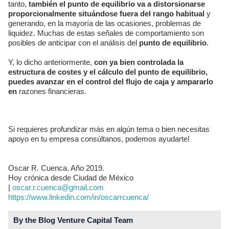
tanto,
también el punto de equilibrio va a distorsionarse
proporcionalmente situándose fuera del rango habitual
y
generando, en la mayoría de las ocasiones, problemas de
liquidez. Muchas de estas señales de comportamiento son
posibles de anticipar con el análisis del
punto de equilibrio
.
Y, lo dicho anteriormente,
con ya bien controlada la
estructura de costes y el cálculo del punto de equilibrio,
puedes avanzar en el control del flujo de caja y ampararlo
en
razones financieras.
Si requieres profundizar más en algún tema o bien necesitas
apoyo en tu empresa consúltanos, podemos ayudarte!
Oscar R. Cuenca. Año 2019.
Hoy crónica desde Ciudad de México
|
oscar.r.cuenca@gmail.com
https://www.linkedin.com/in/oscarrcuenca/
By the Blog Venture Capital Team