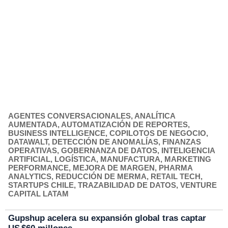
AGENTES CONVERSACIONALES
,
ANALÍTICA
AUMENTADA
,
AUTOMATIZACIÓN DE REPORTES
,
BUSINESS INTELLIGENCE
,
COPILOTOS DE NEGOCIO
,
DATAWALT
,
DETECCIÓN DE ANOMALÍAS
,
FINANZAS
OPERATIVAS
,
GOBERNANZA DE DATOS
,
INTELIGENCIA
ARTIFICIAL
,
LOGÍSTICA
,
MANUFACTURA
,
MARKETING
PERFORMANCE
,
MEJORA DE MARGEN
,
PHARMA
ANALYTICS
,
REDUCCIÓN DE MERMA
,
RETAIL TECH
,
STARTUPS CHILE
,
TRAZABILIDAD DE DATOS
,
VENTURE
CAPITAL LATAM
Gupshup acelera su expansión global tras captar