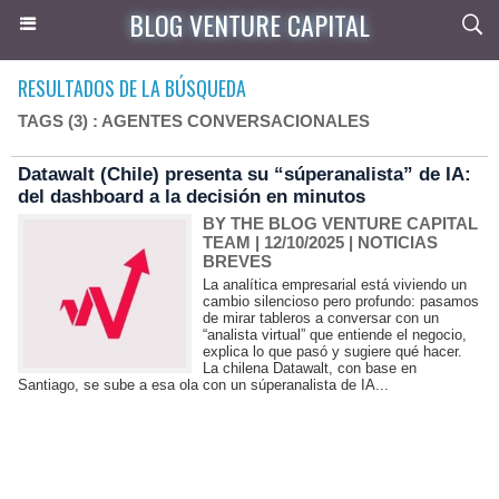
BLOG VENTURE CAPITAL
RESULTADOS DE LA BÚSQUEDA
TAGS (3) : AGENTES CONVERSACIONALES
Datawalt (Chile) presenta su “súperanalista” de IA:
del dashboard a la decisión en minutos
BY THE BLOG VENTURE CAPITAL
TEAM
| 12/10/2025
|
NOTICIAS
BREVES
La analítica empresarial está viviendo un
cambio silencioso pero profundo: pasamos
de mirar tableros a conversar con un
“analista virtual” que entiende el negocio,
explica lo que pasó y sugiere qué hacer.
La chilena Datawalt, con base en
Santiago, se sube a esa ola con un súperanalista de IA...