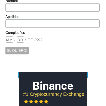
Nombre
Apellidos
Cumpleaños
/
( mm / dd )