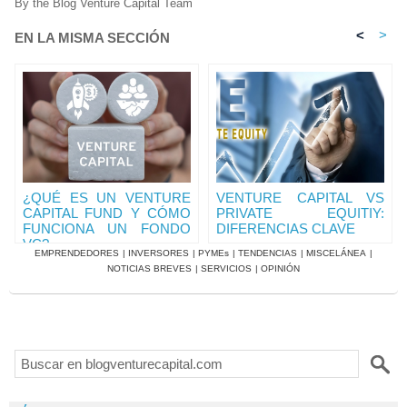
By the Blog Venture Capital Team
<
>
EN LA MISMA SECCIÓN
¿QUÉ ES UN VENTURE
VENTURE CAPITAL VS
CAPITAL FUND Y CÓMO
PRIVATE EQUITIY:
FUNCIONA UN FONDO
DIFERENCIAS CLAVE
VC?
EMPRENDEDORES
|
INVERSORES
|
PYMEs
|
TENDENCIAS
|
MISCELÁNEA
|
NOTICIAS BREVES
|
SERVICIOS
|
OPINIÓN