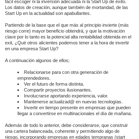
fácil escoger ni la inversión adecuada ni la Start Up de éxito.
Los datos de creación, aunque también de mortandad, de las
Start Up en la actualidad son apabullantes.
Partiendo de la base que el que más al principio invierte (más
riesgo corre) mayor beneficio obtendrá, y que la motivación
clave por lo tanto es la potencial alta rentabilidad obtenida en el
exit, ¿Qué otros alicientes podemos tener a la hora de invertir
en una empresa Start Up?
A continuación algunos de ellos;
Relacionarse para con otra generación de
emprendedores.
Ver el futuro de forma distinta.
Compartir proyectos ilusionantes.
Involucrarse aportando experiencia, valor.
Mantenerse actualizad@ en nuevas tecnologías.
Invertir en tiempo presente en empresas que pueden
llegar a convertirse en multinacionales el día de mañana.
Además de todo lo anterior, debe considerarse, que construir
una cartera balanceada, coherente y permitiendo algo de
riesgo, incorporando empresas en edades tempranas (start