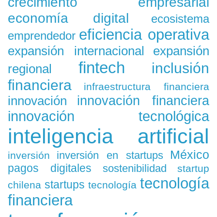
crecimiento empresarial
economía digital
ecosistema
eficiencia operativa
emprendedor
expansión
expansión internacional
fintech
inclusión
regional
financiera
infraestructura financiera
innovación
innovación financiera
innovación tecnológica
inteligencia artificial
México
inversión en startups
inversión
pagos digitales
sostenibilidad
startup
tecnología
startups
chilena
tecnología
financiera