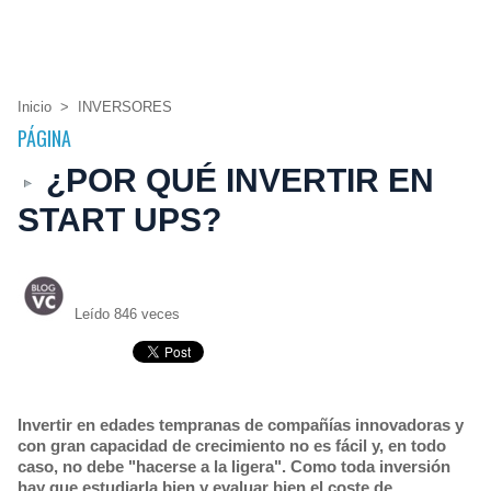
Inicio
>
INVERSORES
PÁGINA
¿POR QUÉ INVERTIR EN
START UPS?
Leído 846 veces
Invertir en edades tempranas de compañías innovadoras y
con gran capacidad de crecimiento no es fácil y, en todo
caso, no debe "hacerse a la ligera". Como toda inversión
hay que estudiarla bien y evaluar bien el coste de