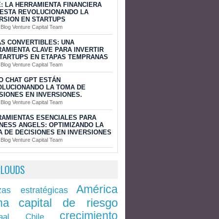
: LA HERRAMIENTA FINANCIERA
ESTA REVOLUCIONANDO LA
RSION EN STARTUPS
 Blog Venture Capital Team
S CONVERTIBLES: UNA
AMIENTA CLAVE PARA INVERTIR
TARTUPS EN ETAPAS TEMPRANAS
 Blog Venture Capital Team
O CHAT GPT ESTÁN
OLUCIONANDO LA TOMA DE
SIONES EN INVERSIONES.
 Blog Venture Capital Team
AMIENTAS ESENCIALES PARA
NESS ANGELS: OPTIMIZANDO LA
 DE DECISIONES EN INVERSIONES
 Blog Venture Capital Team
CLOUDS
América
zas estratégicas
capital de riesgo
na
crecimiento
Chile
aal