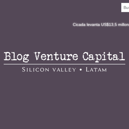
Cicada levanta US$13,5 millones y redefine l