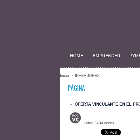
HOME
EMPRENDER
PYM
Inicio
>
INVERSORES
PÁGINA
OFERTA VINCULANTE EN EL PRO
Leído 3404 veces