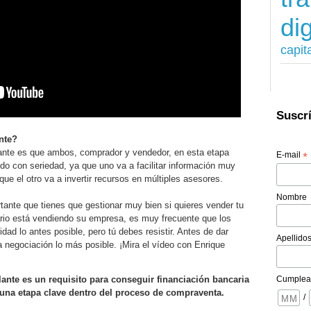
dig
capit
Suscrí
nte?
lante es que ambos, comprador y vendedor, en esta etapa
E-mail
*
do con seriedad, ya que uno va a facilitar información muy
que el otro va a invertir recursos en múltiples asesores.
Nombre
tante que tienes que gestionar muy bien si quieres vender tu
io está vendiendo su empresa, es muy frecuente que los
dad lo antes posible, pero tú debes resistir. Antes de dar
Apellido
la negociación lo más posible. ¡Mira el vídeo con Enrique
Cumplea
ante es un requisito para conseguir financiación bancaria
a una etapa clave dentro del proceso de compraventa.
/