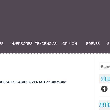
ES
INVERSORES
TENDENCIAS
OPINIÓN
BREVES
S
SÍGU
CESO DE COMPRA VENTA. Por OnetoOne.
ARTÍ