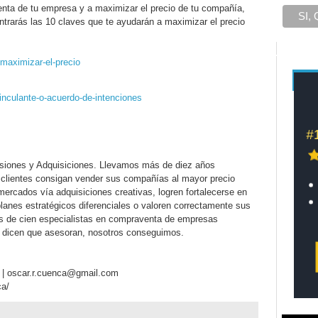
venta de tu empresa y a maximizar el precio de tu compañía,
rarás las 10 claves que te ayudarán a maximizar el precio
/maximizar-el-precio
inculante-o-acuerdo-de-intenciones
usiones y Adquisiciones. Llevamos más de diez años
 clientes consigan vender sus compañías al mayor precio
ercados vía adquisiciones creativas, logren fortalecerse en
lanes estratégicos diferenciales o valoren correctamente sus
de cien especialistas en compraventa de empresas
s dicen que asesoran, nosotros conseguimos.
ico | oscar.r.cuenca@gmail.com
ca/