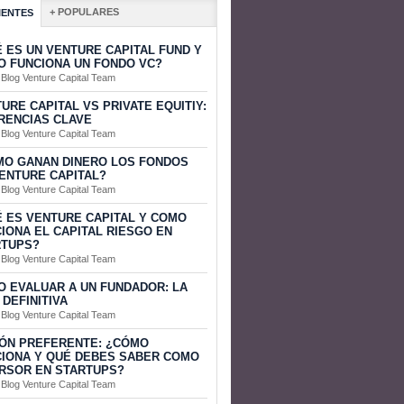
+ POPULARES
IENTES
 ES UN VENTURE CAPITAL FUND Y
 FUNCIONA UN FONDO VC?
 Blog Venture Capital Team
URE CAPITAL VS PRIVATE EQUITIY:
RENCIAS CLAVE
 Blog Venture Capital Team
MO GANAN DINERO LOS FONDOS
ENTURE CAPITAL?
 Blog Venture Capital Team
 ES VENTURE CAPITAL Y COMO
IONA EL CAPITAL RIESGO EN
RTUPS?
 Blog Venture Capital Team
 EVALUAR A UN FUNDADOR: LA
 DEFINITIVA
 Blog Venture Capital Team
ÓN PREFERENTE: ¿CÓMO
IONA Y QUÉ DEBES SABER COMO
RSOR EN STARTUPS?
 Blog Venture Capital Team