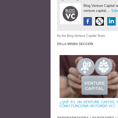
Blog Venture Capital w
venture capital,...
Sabe
By the Blog Venture Capital Team
EN LA MISMA SECCIÓN
¿QUÉ ES UN VENTURE CAPITAL 
CÓMO FUNCIONA UN FONDO VC?