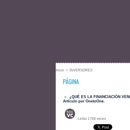
Inicio
>
INVERSORES
PÁGINA
¿QUÉ ES LA FINANCIACIÓN VE
Artículo por OnetoOne.
Leído 1768 veces