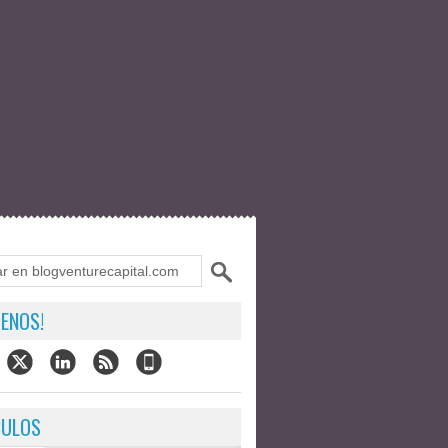
ENOS!
CULOS