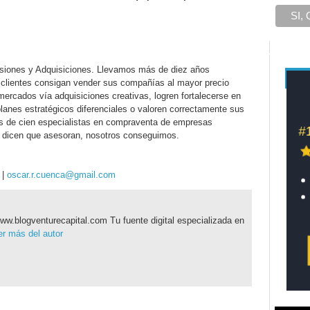
usiones y Adquisiciones. Llevamos más de diez años
 clientes consigan vender sus compañías al mayor precio
ercados vía adquisiciones creativas, logren fortalecerse en
lanes estratégicos diferenciales o valoren correctamente sus
de cien especialistas en compraventa de empresas
s dicen que asesoran, nosotros conseguimos.
 |
oscar.r.cuenca@gmail.com
ww.blogventurecapital.com Tu fuente digital especializada en
r más del autor