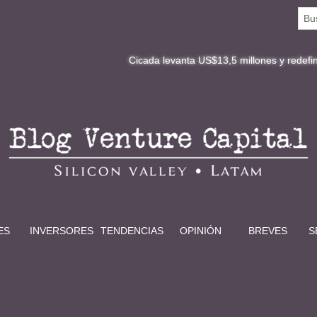
Cicada levanta US$13,5 millones y redefine la digitaliz
ES
INVERSORES
TENDENCIAS
OPINIÓN
BREVES
S