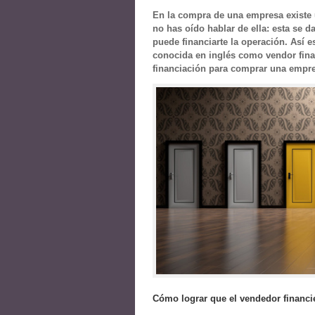
En la compra de una empresa existe u
no has oído hablar de ella: esta se 
puede financiarte la operación. Así e
conocida en inglés como vendor finan
financiación para comprar una empr
Cómo lograr que el vendedor financi