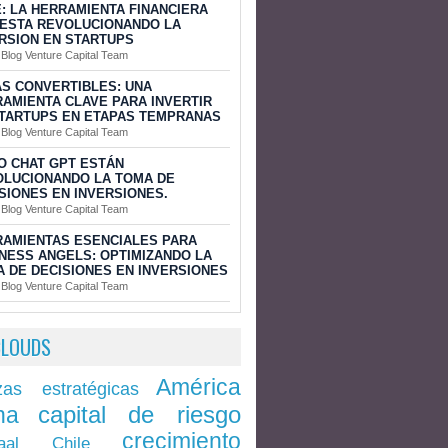
: LA HERRAMIENTA FINANCIERA
ESTA REVOLUCIONANDO LA
RSION EN STARTUPS
 Blog Venture Capital Team
S CONVERTIBLES: UNA
AMIENTA CLAVE PARA INVERTIR
TARTUPS EN ETAPAS TEMPRANAS
 Blog Venture Capital Team
O CHAT GPT ESTÁN
OLUCIONANDO LA TOMA DE
SIONES EN INVERSIONES.
 Blog Venture Capital Team
AMIENTAS ESENCIALES PARA
NESS ANGELS: OPTIMIZANDO LA
 DE DECISIONES EN INVERSIONES
 Blog Venture Capital Team
CLOUDS
América
zas estratégicas
capital de riesgo
na
crecimiento
Chile
aal