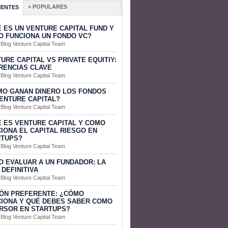
+ POPULARES
IENTES
 ES UN VENTURE CAPITAL FUND Y
 FUNCIONA UN FONDO VC?
 Blog Venture Capital Team
URE CAPITAL VS PRIVATE EQUITIY:
RENCIAS CLAVE
 Blog Venture Capital Team
MO GANAN DINERO LOS FONDOS
ENTURE CAPITAL?
 Blog Venture Capital Team
 ES VENTURE CAPITAL Y COMO
IONA EL CAPITAL RIESGO EN
RTUPS?
 Blog Venture Capital Team
 EVALUAR A UN FUNDADOR: LA
 DEFINITIVA
 Blog Venture Capital Team
ÓN PREFERENTE: ¿CÓMO
IONA Y QUÉ DEBES SABER COMO
RSOR EN STARTUPS?
 Blog Venture Capital Team