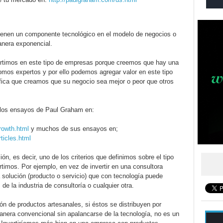
ienen un componente tecnológico en el modelo de negocios o
manera exponencial.
vertimos en este tipo de empresas porque creemos que hay una
mos expertos y por ello podemos agregar valor en este tipo
fica que creamos que su negocio sea mejor o peor que otros
 los ensayos de Paul Graham en:
rowth.html
y muchos de sus ensayos en;
ticles.html
ón, es decir, uno de los criterios que definimos sobre el tipo
timos. Por ejemplo, en vez de invertir en una consultora
a solución (producto o servicio) que con tecnología puede
e la industria de consultoría o cualquier otra.
ión de productos artesanales, si éstos se distribuyen por
anera convencional sin apalancarse de la tecnología, no es un