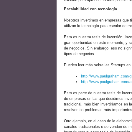
Escalabilidad con tecnología.
Nosotros invertimos en empresas que t
utilizan la tecnología para escalar de 
Esta es nuestra tesis de inversión. In
gran oportunidad en este momento, y so
de negocios. Sin embargo, eso no signi
tipos de negocios.
Pueden leer más sobre las Startups en
http://www.paulgraham.com/g
http://www.paulgraham.com/ar
Esto es parte de nuestra tesis de inversi
de empresas en las que decidimos inver
tradicional, más bien invertiríamos en l
resolver los problemas más importantes d
Otro ejemplo, en el caso de la elaborac
canales tradicionales o se venden de m