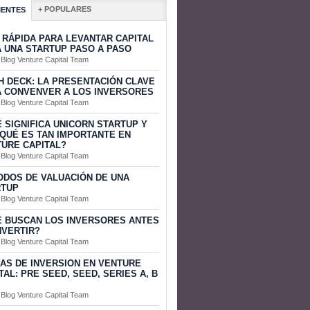
+ POPULARES
IENTES
 RÁPIDA PARA LEVANTAR CAPITAL
 UNA STARTUP PASO A PASO
 Blog Venture Capital Team
H DECK: LA PRESENTACIÓN CLAVE
 CONVENVER A LOS INVERSORES
 Blog Venture Capital Team
 SIGNIFICA UNICORN STARTUP Y
QUÉ ES TAN IMPORTANTE EN
URE CAPITAL?
 Blog Venture Capital Team
DOS DE VALUACIÓN DE UNA
RTUP
 Blog Venture Capital Team
 BUSCAN LOS INVERSORES ANTES
NVERTIR?
 Blog Venture Capital Team
AS DE INVERSION EN VENTURE
TAL: PRE SEED, SEED, SERIES A, B
 Blog Venture Capital Team