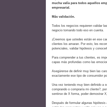
mucha valía para todos aquellos em
empresarial.
Más validación.
Todos los negocios requieren validar la
negocio tomando todo eso en cuenta.
¡Creemos que ustedes están en ese cam
clientes los amaran. Por esto, les rec
potenciales, validar hipótesis y conoc
Para comprender a tus clientes, es impor
capas más profundas como las emocion
Asegúrense de definir muy bien las car
exactamente ese tipo de consumidor pot
Una vez teniendo muy bien definido a s
comprando o compraría mi cliente?, por
sentirse de X forma, poder demostrar X,
Después de formular algunas hipótesis a