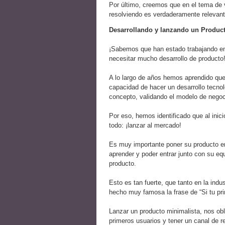
Por último, creemos que en el tema de 
resolviendo es verdaderamente relevante
Desarrollando y lanzando un Produc
¡Sabemos que han estado trabajando en 
necesitar mucho desarrollo de producto
A lo largo de años hemos aprendido que
capacidad de hacer un desarrollo tecno
concepto, validando el modelo de negoc
Por eso, hemos identificado que al inic
todo: ¡lanzar al mercado!
Es muy importante poner su producto en
aprender y poder entrar junto con su eq
producto.
Esto es tan fuerte, que tanto en la indu
hecho muy famosa la frase de “Si tu pri
Lanzar un producto minimalista, nos obl
primeros usuarios y tener un canal de 