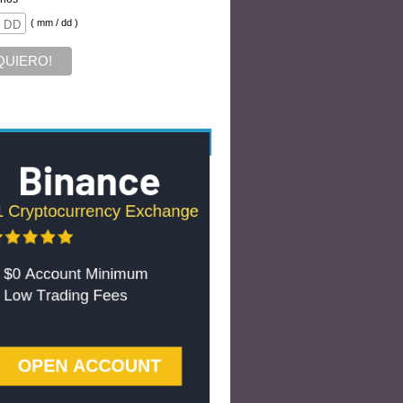
( mm / dd )