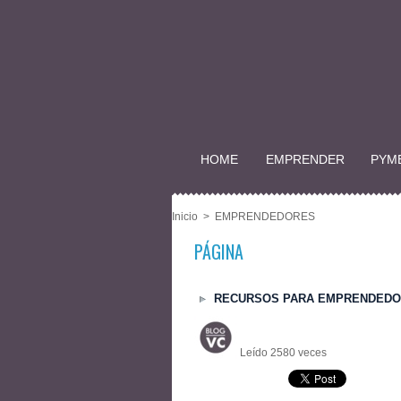
HOME
EMPRENDER
PYM
Inicio
>
EMPRENDEDORES
PÁGINA
RECURSOS PARA EMPRENDEDORES
Leído 2580 veces