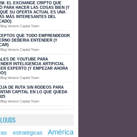
NI: EL EXCHANGE CRIPTO QUE
Ó PARA HACER LAS COSAS BIEN (Y
QUÉ SU OFERTA ACTUAL ES UNA
AS MÁS INTERESANTES DEL
CADO)
 Blog Venture Capital Team
CEPTOS QUE TODO EMPRENDEDOR
RNO DEBERIA ENTENDER (Y
CAR)
 Blog Venture Capital Team
ALES DE YOUTUBE PARA
NDER INTELIGENCIA ARTIFICIAL
SER EXPERTO (Y EMPEZAR AHORA
O!)
 Blog Venture Capital Team
OJA DE RUTA SIN RODEOS PARA
NTAR CAPITAL EN LO QUE QUEDA
025
 Blog Venture Capital Team
CLOUDS
América
zas estratégicas