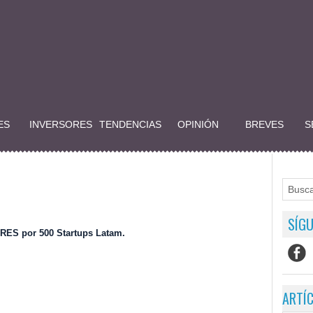
ES
INVERSORES
TENDENCIAS
OPINIÓN
BREVES
S
SÍGU
 por 500 Startups Latam.
ARTÍ