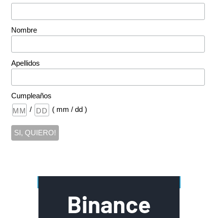
Nombre
Apellidos
Cumpleaños
/
( mm / dd )