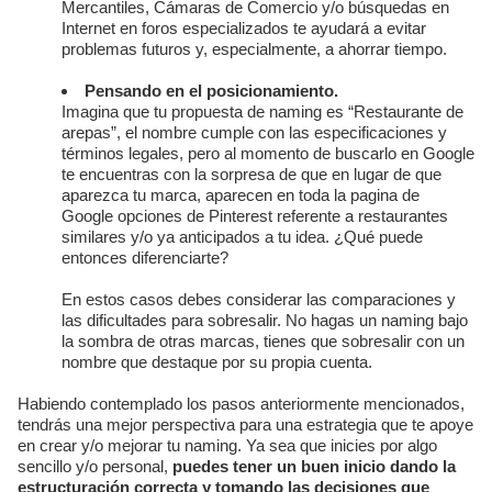
Mercantiles, Cámaras de Comercio y/o búsquedas en
Internet en foros especializados te ayudará a evitar
problemas futuros y, especialmente, a ahorrar tiempo.
Pensando en el posicionamiento.
Imagina que tu propuesta de naming es “Restaurante de
arepas”, el nombre cumple con las especificaciones y
términos legales, pero al momento de buscarlo en Google
te encuentras con la sorpresa de que en lugar de que
aparezca tu marca, aparecen en toda la pagina de
Google opciones de Pinterest referente a restaurantes
similares y/o ya anticipados a tu idea. ¿Qué puede
entonces diferenciarte?
En estos casos debes considerar las comparaciones y
las dificultades para sobresalir. No hagas un naming bajo
la sombra de otras marcas, tienes que sobresalir con un
nombre que destaque por su propia cuenta.
Habiendo contemplado los pasos anteriormente mencionados,
tendrás una mejor perspectiva para una estrategia que te apoye
en crear y/o mejorar tu naming. Ya sea que inicies por algo
sencillo y/o personal,
puedes tener un buen inicio dando la
estructuración correcta y tomando las decisiones que