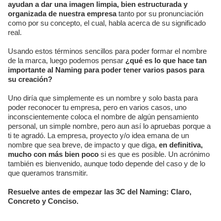
ayudan a dar una imagen limpia, bien estructurada y
organizada de nuestra empresa
tanto por su pronunciación
como por su concepto, el cual, habla acerca de su significado
real.
Usando estos términos sencillos para poder formar el nombre
de la marca, luego podemos pensar
¿qué es lo que hace tan
importante al Naming para poder tener varios pasos para
su creación?
Uno diría que simplemente es un nombre y solo basta para
poder reconocer tu empresa, pero en varios casos, uno
inconscientemente coloca el nombre de algún pensamiento
personal, un simple nombre, pero aun así lo apruebas porque a
ti te agradó. La empresa, proyecto y/o idea emana de un
nombre que sea breve, de impacto y que diga,
en definitiva,
mucho con más bien poco
si es que es posible. Un acrónimo
también es bienvenido, aunque todo depende del caso y de lo
que queramos transmitir.
Resuelve antes de empezar las 3C del Naming: Claro,
Concreto y Conciso.