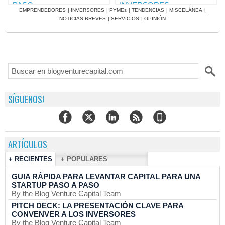
PASO
INVERSORES
EMPRENDEDORES
|
INVERSORES
|
PYMEs
|
TENDENCIAS
|
MISCELÁNEA
|
NOTICIAS BREVES
|
SERVICIOS
|
OPINIÓN
SÍGUENOS!
ARTÍCULOS
+ RECIENTES
+ POPULARES
GUIA RÁPIDA PARA LEVANTAR CAPITAL PARA UNA
STARTUP PASO A PASO
By the Blog Venture Capital Team
PITCH DECK: LA PRESENTACIÓN CLAVE PARA
CONVENVER A LOS INVERSORES
By the Blog Venture Capital Team