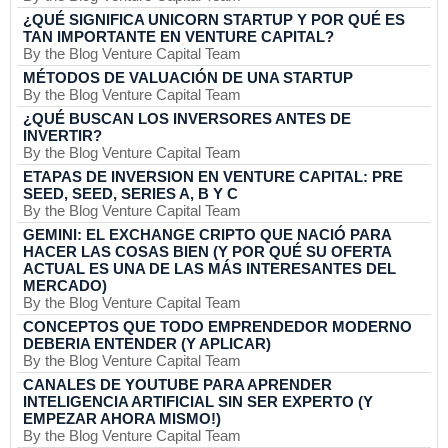
¿QUÉ SIGNIFICA UNICORN STARTUP Y POR QUÉ ES
TAN IMPORTANTE EN VENTURE CAPITAL?
By the Blog Venture Capital Team
MÉTODOS DE VALUACIÓN DE UNA STARTUP
By the Blog Venture Capital Team
¿QUÉ BUSCAN LOS INVERSORES ANTES DE
INVERTIR?
By the Blog Venture Capital Team
ETAPAS DE INVERSION EN VENTURE CAPITAL: PRE
SEED, SEED, SERIES A, B Y C
By the Blog Venture Capital Team
GEMINI: EL EXCHANGE CRIPTO QUE NACIÓ PARA
HACER LAS COSAS BIEN (Y POR QUÉ SU OFERTA
ACTUAL ES UNA DE LAS MÁS INTERESANTES DEL
MERCADO)
By the Blog Venture Capital Team
CONCEPTOS QUE TODO EMPRENDEDOR MODERNO
DEBERIA ENTENDER (Y APLICAR)
By the Blog Venture Capital Team
CANALES DE YOUTUBE PARA APRENDER
INTELIGENCIA ARTIFICIAL SIN SER EXPERTO (Y
EMPEZAR AHORA MISMO!)
By the Blog Venture Capital Team