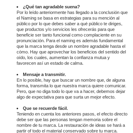
¿Qué tan agradable suena?
Por lo leído anteriormente has llegado a la conclusión que
el Naming se basa en estrategias para su mención al
público por lo que debes saber a qué público te diriges,
que productos y/o servicios les ofrecerás para que
beneficie ser tanto funcional como complaciente en su
pronunciación. Para el naming es además fundamental
que la marca tenga desde un nombre agradable hasta el
cómo. Hay que aprovechar los beneficios del sentido del
oído, los cuales, aumentan la confianza mutua y
favorecen así un estado de calma.
Mensaje a transmitir.
En lo posible, hay que buscar un nombre que, de alguna
forma, transmita lo que nuestra marca quiere comunicar.
Pero, que no diga todo lo que va a hacer, debemos dejar
algo de expectativa para que surta un mejor efecto.
Que se recuerde fácil.
Teniendo en cuenta los anteriores pasos, el efecto directo
debe ser que las personas tengan memoria sobre el
nombre de tu marca. La restauración de ideas se hará a
partir of todo el material conservado sobre tu marca.