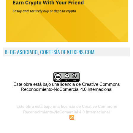
BLOG ASOCIADO, CORTESÍA DE KITXENS.COM
Este obra está bajo una licencia de Creative Commons
Reconocimiento-NoComercial 4.0 Internacional
Este obra está bajo una licencia de Creative Commons
Reconocimiento-NoComercial 4.0 Internacional
|
|
Acceso para miembros
Sindicación
Tags