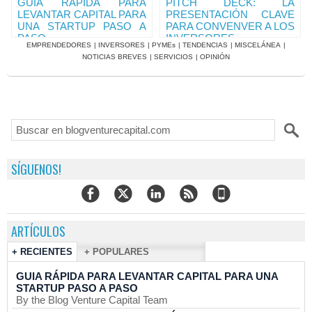
GUIA RÁPIDA PARA
PITCH DECK: LA
LEVANTAR CAPITAL PARA
PRESENTACIÓN CLAVE
UNA STARTUP PASO A
PARA CONVENVER A LOS
PASO
INVERSORES
EMPRENDEDORES
|
INVERSORES
|
PYMEs
|
TENDENCIAS
|
MISCELÁNEA
|
NOTICIAS BREVES
|
SERVICIOS
|
OPINIÓN
SÍGUENOS!
ARTÍCULOS
+ RECIENTES
+ POPULARES
GUIA RÁPIDA PARA LEVANTAR CAPITAL PARA UNA
STARTUP PASO A PASO
By the Blog Venture Capital Team