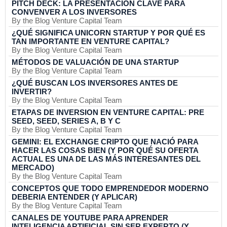
PITCH DECK: LA PRESENTACIÓN CLAVE PARA
CONVENVER A LOS INVERSORES
By the Blog Venture Capital Team
¿QUÉ SIGNIFICA UNICORN STARTUP Y POR QUÉ ES
TAN IMPORTANTE EN VENTURE CAPITAL?
By the Blog Venture Capital Team
MÉTODOS DE VALUACIÓN DE UNA STARTUP
By the Blog Venture Capital Team
¿QUÉ BUSCAN LOS INVERSORES ANTES DE
INVERTIR?
By the Blog Venture Capital Team
ETAPAS DE INVERSION EN VENTURE CAPITAL: PRE
SEED, SEED, SERIES A, B Y C
By the Blog Venture Capital Team
GEMINI: EL EXCHANGE CRIPTO QUE NACIÓ PARA
HACER LAS COSAS BIEN (Y POR QUÉ SU OFERTA
ACTUAL ES UNA DE LAS MÁS INTERESANTES DEL
MERCADO)
By the Blog Venture Capital Team
CONCEPTOS QUE TODO EMPRENDEDOR MODERNO
DEBERIA ENTENDER (Y APLICAR)
By the Blog Venture Capital Team
CANALES DE YOUTUBE PARA APRENDER
INTELIGENCIA ARTIFICIAL SIN SER EXPERTO (Y