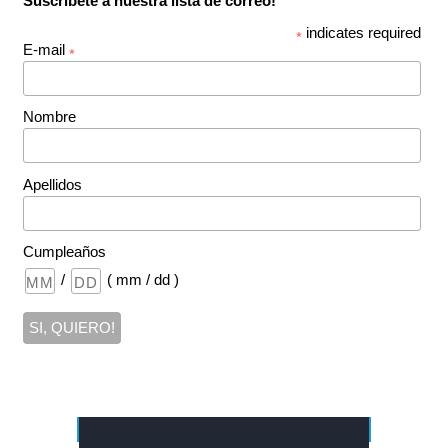
Suscríbete a nuestra lista de correo!
indicates required
*
E-mail
*
Nombre
Apellidos
Cumpleaños
/
( mm / dd )