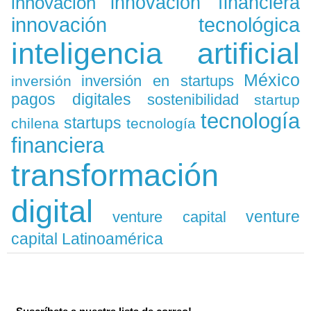
innovación
innovación financiera
innovación tecnológica
inteligencia artificial
México
inversión en startups
inversión
pagos digitales
sostenibilidad
startup
tecnología
startups
chilena
tecnología
financiera
transformación
digital
venture
venture capital
capital Latinoamérica