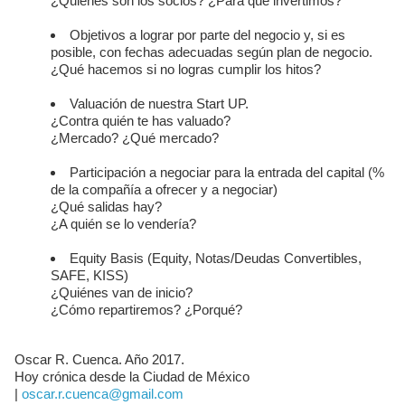
¿Quiénes son los socios? ¿Para qué invertimos?
Objetivos a lograr por parte del negocio y, si es
posible, con fechas adecuadas según plan de negocio.
¿Qué hacemos si no logras cumplir los hitos?
Valuación de nuestra Start UP.
¿Contra quién te has valuado?
¿Mercado? ¿Qué mercado?
Participación a negociar para la entrada del capital (%
de la compañía a ofrecer y a negociar)
¿Qué salidas hay?
¿A quién se lo vendería?
Equity Basis (Equity, Notas/Deudas Convertibles,
SAFE, KISS)
¿Quiénes van de inicio?
¿Cómo repartiremos? ¿Porqué?
Oscar R. Cuenca. Año 2017.
Hoy crónica desde la Ciudad de México
|
oscar.r.cuenca@gmail.com