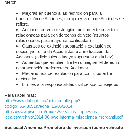
fueron;
Mejoras en cuento a las restricción para la
transmisión de Acciones, compra y venta de Acciones se
refiere.
Acciones de voto restringido, únicamente de voto, o
relacionadas para con derechos de veto (asuntos
relacionados para mayorías calificadas)
Causales de extinción separación, exclusión de
socios y/o retiro de Accionistas o amortización de
Acciones (adicionales a las ya supuestas en la Ley)
Acuerdos que amplíen, limiten o nieguen el derecho
de suscripción preferente de Acciones.
Mecanismos de resolución para conflictos entre
accionistas.
Límites a la responsabilidad civil de sus consejeros.
Para saber más;
http://www.dof.gob.mx/nota_detalle.php?
codigo=5348651&fecha=13/06/2014
https://www.pwc.com/mx/es/servicios-impuestos-
legales/archivo/2014-06-pwc-informa-miscelanea-mercantil.pdf
Sociedad Anónima Promotora de Inversión (como vehículo