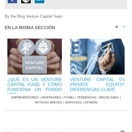
By the Blog Venture Capital Team
<
>
EN LA MISMA SECCIÓN
¿QUÉ ES UN VENTURE
VENTURE CAPITAL VS
CAPITAL FUND Y CÓMO
PRIVATE EQUITIY:
FUNCIONA UN FONDO
DIFERENCIAS CLAVE
VC?
EMPRENDEDORES
|
INVERSORES
|
PYMEs
|
TENDENCIAS
|
MISCELÁNEA
|
NOTICIAS BREVES
|
SERVICIOS
|
OPINIÓN