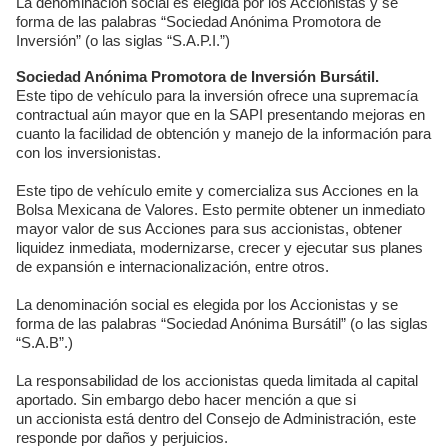
La denominación social es elegida por los Accionistas y se
forma de las palabras “Sociedad Anónima Promotora de
Inversión” (o las siglas “S.A.P.I.”)
Sociedad Anónima Promotora de Inversión Bursátil.
Este tipo de vehículo para la inversión ofrece una supremacía
contractual aún mayor que en la SAPI presentando mejoras en
cuanto la facilidad de obtención y manejo de la información para
con los inversionistas.
Este tipo de vehículo emite y comercializa sus Acciones en la
Bolsa Mexicana de Valores. Esto permite obtener un inmediato
mayor valor de sus Acciones para sus accionistas, obtener
liquidez inmediata, modernizarse, crecer y ejecutar sus planes
de expansión e internacionalización, entre otros.
La denominación social es elegida por los Accionistas y se
forma de las palabras “Sociedad Anónima Bursátil” (o las siglas
“S.A.B”.)
La responsabilidad de los accionistas queda limitada al capital
aportado. Sin embargo debo hacer mención a que si
un accionista está dentro del Consejo de Administración, este
responde por daños y perjuicios.