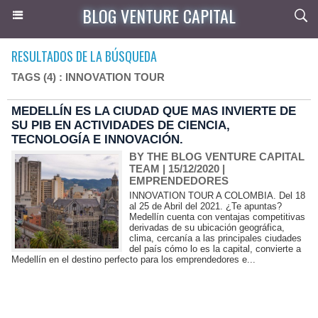
BLOG VENTURE CAPITAL
RESULTADOS DE LA BÚSQUEDA
TAGS (4) : INNOVATION TOUR
MEDELLÍN ES LA CIUDAD QUE MAS INVIERTE DE
SU PIB EN ACTIVIDADES DE CIENCIA,
TECNOLOGÍA E INNOVACIÓN.
BY THE BLOG VENTURE CAPITAL
TEAM
| 15/12/2020
|
EMPRENDEDORES
INNOVATION TOUR A COLOMBIA. Del 18
al 25 de Abril del 2021. ¿Te apuntas?
Medellín cuenta con ventajas competitivas
derivadas de su ubicación geográfica,
clima, cercanía a las principales ciudades
del país cómo lo es la capital, convierte a
Medellín en el destino perfecto para los emprendedores e...