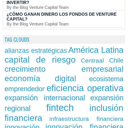
INVERTIR?
By the Blog Venture Capital Team
¿CÓMO GANAN DINERO LOS FONDOS DE VENTURE
CAPITAL?
By the Blog Venture Capital Team
TAG CLOUDS
América Latina
alianzas estratégicas
capital de riesgo
Chile
Centraal
crecimiento empresarial
economía digital
ecosistema
eficiencia operativa
emprendedor
expansión
expansión internacional
fintech
inclusión
regional
financiera
infraestructura financiera
innovación
innovación financiera