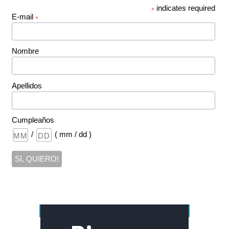
indicates required
*
E-mail
*
Nombre
Apellidos
Cumpleaños
/
( mm / dd )