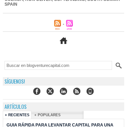
SPAIN
SÍGUENOS!
ARTÍCULOS
+ RECIENTES
+ POPULARES
GUIA RÁPIDA PARA LEVANTAR CAPITAL PARA UNA