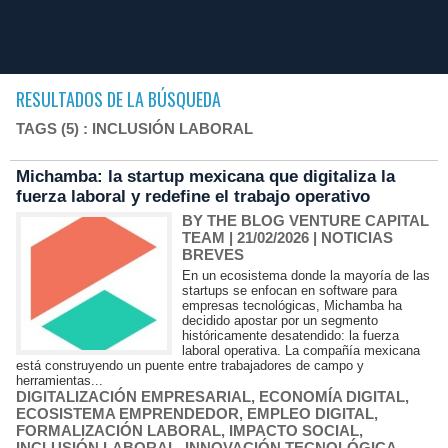
RESULTADOS DE LA BÚSQUEDA
TAGS (5) : INCLUSIÓN LABORAL
Michamba: la startup mexicana que digitaliza la
fuerza laboral y redefine el trabajo operativo
BY THE BLOG VENTURE CAPITAL
TEAM
| 21/02/2026
|
NOTICIAS
BREVES
En un ecosistema donde la mayoría de las
startups se enfocan en software para
empresas tecnológicas, Michamba ha
decidido apostar por un segmento
históricamente desatendido: la fuerza
laboral operativa. La compañía mexicana
está construyendo un puente entre trabajadores de campo y
herramientas...
DIGITALIZACIÓN EMPRESARIAL
,
ECONOMÍA DIGITAL
,
ECOSISTEMA EMPRENDEDOR
,
EMPLEO DIGITAL
,
FORMALIZACIÓN LABORAL
,
IMPACTO SOCIAL
,
INCLUSIÓN LABORAL
,
INNOVACIÓN TECNOLÓGICA
,