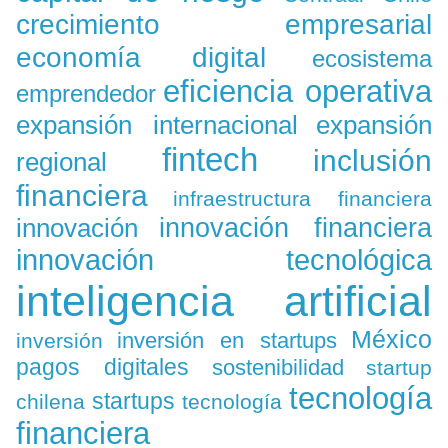
crecimiento empresarial
economía digital
ecosistema
eficiencia operativa
emprendedor
expansión
expansión internacional
fintech
inclusión
regional
financiera
infraestructura financiera
innovación
innovación financiera
innovación tecnológica
inteligencia artificial
México
inversión en startups
inversión
pagos digitales
sostenibilidad
startup
tecnología
startups
chilena
tecnología
financiera