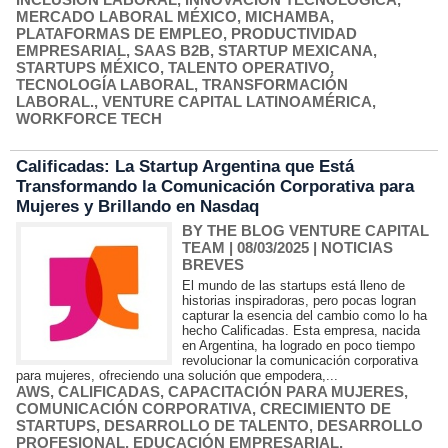
MERCADO LABORAL MÉXICO
,
MICHAMBA
,
PLATAFORMAS DE EMPLEO
,
PRODUCTIVIDAD
EMPRESARIAL
,
SAAS B2B
,
STARTUP MEXICANA
,
STARTUPS MÉXICO
,
TALENTO OPERATIVO
,
TECNOLOGÍA LABORAL
,
TRANSFORMACIÓN
LABORAL.
,
VENTURE CAPITAL LATINOAMÉRICA
,
WORKFORCE TECH
Calificadas: La Startup Argentina que Está
Transformando la Comunicación Corporativa para
Mujeres y Brillando en Nasdaq
BY THE BLOG VENTURE CAPITAL
TEAM
| 08/03/2025
|
NOTICIAS
BREVES
El mundo de las startups está lleno de
historias inspiradoras, pero pocas logran
capturar la esencia del cambio como lo ha
hecho Calificadas. Esta empresa, nacida
en Argentina, ha logrado en poco tiempo
revolucionar la comunicación corporativa
para mujeres, ofreciendo una solución que empodera,...
AWS
,
CALIFICADAS
,
CAPACITACIÓN PARA MUJERES
,
COMUNICACIÓN CORPORATIVA
,
CRECIMIENTO DE
STARTUPS
,
DESARROLLO DE TALENTO
,
DESARROLLO
PROFESIONAL
,
EDUCACIÓN EMPRESARIAL
,