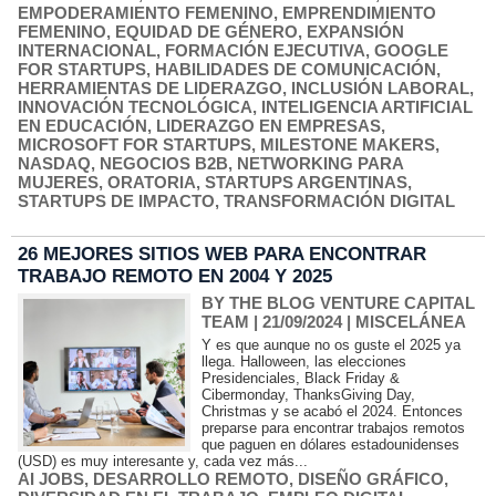
EMPODERAMIENTO FEMENINO
,
EMPRENDIMIENTO
FEMENINO
,
EQUIDAD DE GÉNERO
,
EXPANSIÓN
INTERNACIONAL
,
FORMACIÓN EJECUTIVA
,
GOOGLE
FOR STARTUPS
,
HABILIDADES DE COMUNICACIÓN
,
HERRAMIENTAS DE LIDERAZGO
,
INCLUSIÓN LABORAL
,
INNOVACIÓN TECNOLÓGICA
,
INTELIGENCIA ARTIFICIAL
EN EDUCACIÓN
,
LIDERAZGO EN EMPRESAS
,
MICROSOFT FOR STARTUPS
,
MILESTONE MAKERS
,
NASDAQ
,
NEGOCIOS B2B
,
NETWORKING PARA
MUJERES
,
ORATORIA
,
STARTUPS ARGENTINAS
,
STARTUPS DE IMPACTO
,
TRANSFORMACIÓN DIGITAL
26 MEJORES SITIOS WEB PARA ENCONTRAR
TRABAJO REMOTO EN 2004 Y 2025
BY THE BLOG VENTURE CAPITAL
TEAM
| 21/09/2024
|
MISCELÁNEA
Y es que aunque no os guste el 2025 ya
llega. Halloween, las elecciones
Presidenciales, Black Friday &
Cibermonday, ThanksGiving Day,
Christmas y se acabó el 2024. Entonces
preparse para encontrar trabajos remotos
que paguen en dólares estadounidenses
(USD) es muy interesante y, cada vez más...
AI JOBS
,
DESARROLLO REMOTO
,
DISEÑO GRÁFICO
,