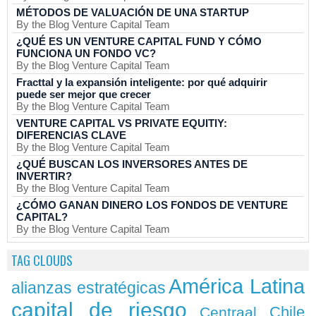
MÉTODOS DE VALUACIÓN DE UNA STARTUP
By the Blog Venture Capital Team
¿QUÉ ES UN VENTURE CAPITAL FUND Y CÓMO
FUNCIONA UN FONDO VC?
By the Blog Venture Capital Team
Fracttal y la expansión inteligente: por qué adquirir
puede ser mejor que crecer
By the Blog Venture Capital Team
VENTURE CAPITAL VS PRIVATE EQUITIY:
DIFERENCIAS CLAVE
By the Blog Venture Capital Team
¿QUÉ BUSCAN LOS INVERSORES ANTES DE
INVERTIR?
By the Blog Venture Capital Team
¿CÓMO GANAN DINERO LOS FONDOS DE VENTURE
CAPITAL?
By the Blog Venture Capital Team
TAG CLOUDS
América Latina
alianzas estratégicas
capital de riesgo
Chile
Centraal