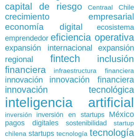
capital de riesgo
Chile
Centraal
crecimiento empresarial
economía digital
ecosistema
eficiencia operativa
emprendedor
expansión
expansión internacional
fintech
inclusión
regional
financiera
infraestructura financiera
innovación
innovación financiera
innovación tecnológica
inteligencia artificial
México
inversión en startups
inversión
pagos digitales
sostenibilidad
startup
tecnología
startups
chilena
tecnología