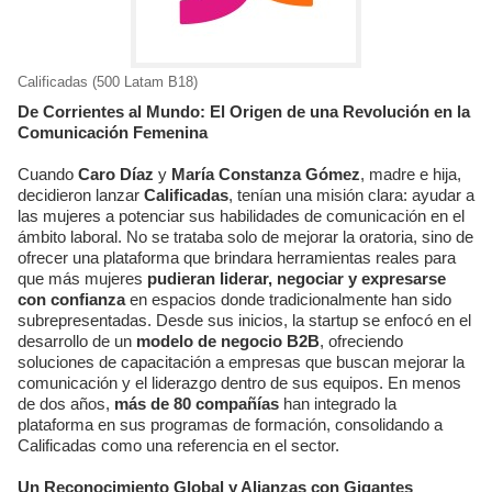
Calificadas (500 Latam B18)
De Corrientes al Mundo: El Origen de una Revolución en la
Comunicación Femenina
Cuando
Caro Díaz
y
María Constanza Gómez
, madre e hija,
decidieron lanzar
Calificadas
, tenían una misión clara: ayudar a
las mujeres a potenciar sus habilidades de comunicación en el
ámbito laboral. No se trataba solo de mejorar la oratoria, sino de
ofrecer una plataforma que brindara herramientas reales para
que más mujeres
pudieran liderar, negociar y expresarse
con confianza
en espacios donde tradicionalmente han sido
subrepresentadas. Desde sus inicios, la startup se enfocó en el
desarrollo de un
modelo de negocio B2B
, ofreciendo
soluciones de capacitación a empresas que buscan mejorar la
comunicación y el liderazgo dentro de sus equipos. En menos
de dos años,
más de 80 compañías
han integrado la
plataforma en sus programas de formación, consolidando a
Calificadas como una referencia en el sector.
Un Reconocimiento Global y Alianzas con Gigantes