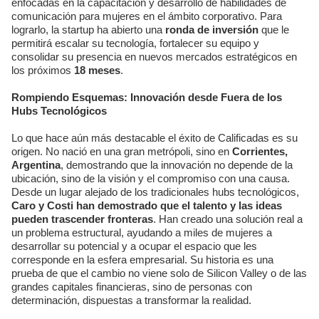
enfocadas en la capacitación y desarrollo de habilidades de
comunicación para mujeres en el ámbito corporativo. Para
lograrlo, la startup ha abierto una
ronda de inversión
que le
permitirá escalar su tecnología, fortalecer su equipo y
consolidar su presencia en nuevos mercados estratégicos en
los próximos
18 meses
.
Rompiendo Esquemas: Innovación desde Fuera de los
Hubs Tecnológicos
Lo que hace aún más destacable el éxito de Calificadas es su
origen. No nació en una gran metrópoli, sino en
Corrientes,
Argentina
, demostrando que la innovación no depende de la
ubicación, sino de la visión y el compromiso con una causa.
Desde un lugar alejado de los tradicionales hubs tecnológicos,
Caro y Costi han demostrado que el talento y las ideas
pueden trascender fronteras
. Han creado una solución real a
un problema estructural, ayudando a miles de mujeres a
desarrollar su potencial y a ocupar el espacio que les
corresponde en la esfera empresarial. Su historia es una
prueba de que el cambio no viene solo de Silicon Valley o de las
grandes capitales financieras, sino de personas con
determinación, dispuestas a transformar la realidad.