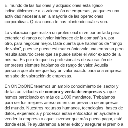
El mundo de las fusiones y adquisiciones está ligado
indiscutiblemente a la valoración de empresas, ya que es una
actividad necesaria en la mayoría de las operaciones
corporativas. Quizá nunca te has planteado cuáles son.
La valoración que realiza un profesional sirve por un lado para
entender el rango del valor intrínseco de la compañía y, por
otro, para negociar mejor. Date cuenta que hablamos de “rango
de valor”, pues se puede estimar cuánto vale una empresa pero
resulta absurdo creer que se puede saber el valor exacto de la
misma. Es por ello que los profesionales de valoración de
empresas siempre hablamos de rango de valor. Aquella
persona que afirme que hay un valor exacto para una empresa,
no sabe de valoración de empresas.
En ONEtoONE tenemos un amplio conocimiento del sector y
de las actividades de
compra y venta de empresas
ya que
hemos participado en más de 1.000 mandatos. Trabajamos
para ser los mejores asesores en compreventa de empresas
del mundo. Nuestros recursos humanos, tecnologías, bases de
datos, experiencia y procesos están enfocados en ayudarte a
vender tu empresa a aquel inversor que más pueda pagar, esté
donde esté. Te ayudaremos a tener éxito y asegurar el premio a