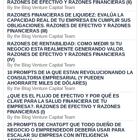
RAZONES DE EFECTIVO Y RAZONES FINANCIERAS (II)
By the Blog Venture Capital Team
RAZONES FINANCIERAS DE LIQUIDEZ: EVALÚA LA
CAPACIDAD REAL DE TU EMPRESA EN CUMPLIR SUS
OBLIGACIONES. RAZONES DE EFECTIVO Y RAZONES
FINANCIERAS (III)
By the Blog Venture Capital Team
RAZONES DE RENTABILIDAD: COMO MEDIR SI TU
NEGOCIO ESTA REALMENTE GENERANDO VALOR.
RAZONES DE EFECTIVO Y RAZONES FINANCIERAS
(IV)
By the Blog Venture Capital Team
10 PROMPTS DE IA QUE ESTAN REVOLUCIONANDO LA
CONSULTORIA EMPRESARIAL (Y PUEDEN
AHORRARTE MILES DE DÓLARES)
By the Blog Venture Capital Team
¿QUE ES EL FLUJO DE EFECTIVO Y POR QUÉ ES
CLAVE PARA LA SALUD FINANCIERA DE TU
EMPRESA?. RAZONES DE EFECTIVO Y RAZONES
FINANCIERAS (I)
By the Blog Venture Capital Team
25 PROMPTS DE CHATGPT QUE TODO DUEÑO DE
NEGOCIO O EMPRENDEDOR DEBERÍA USAR PARA
ESCALAR SU EMPRESA CON INTELIGENCIA