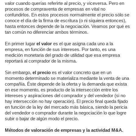
valor cuando querías referirte al precio, y viceversa. Pero en
procesos de compraventa de empresas en vital no
confundirlos. En estos procesos normalmente el precio sólo se
conoce el día de la firma de escritura (o ni siquiera entonces),
hasta entonces depende de la negociación. Veamos por qué es
tan común no diferenciar ambos términos.
En primer lugar
el valor
es el que asigna cada uno a la
empresa, en función de sus intereses. Por tanto, es una
medición monetaria del grado de utilidad que esa empresa
reportará al comprador de la misma.
Sin embargo,
el precio
es el valor concreto que en un
momento determinado se materializa mediante la venta de una
compañía. Éste depende de la oferta y la demanda que exista
en ese momento, es producto de la intersección entre los
intereses y aspiraciones del comprador y del vendedor (si no
hay intersección no hay operación). El precio final queda fijado
en función de la ley del mercado más básica, siendo la pericia
del vendedor o comprador durante la negociación lo que logre
subir o bajar de algún modo el precio.
Métodos de valoración de empresas y la actividad M&A.