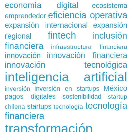
economía digital
ecosistema
eficiencia operativa
emprendedor
expansión
expansión internacional
fintech
inclusión
regional
financiera
infraestructura financiera
innovación
innovación financiera
innovación tecnológica
inteligencia artificial
México
inversión en startups
inversión
pagos digitales
sostenibilidad
startup
tecnología
startups
chilena
tecnología
financiera
transformación