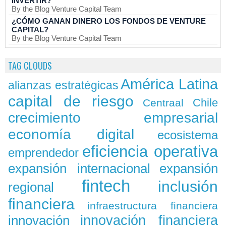
INVERTIR?
By the Blog Venture Capital Team
¿CÓMO GANAN DINERO LOS FONDOS DE VENTURE
CAPITAL?
By the Blog Venture Capital Team
TAG CLOUDS
América Latina
alianzas estratégicas
capital de riesgo
Chile
Centraal
crecimiento empresarial
economía digital
ecosistema
eficiencia operativa
emprendedor
expansión
expansión internacional
fintech
inclusión
regional
financiera
infraestructura financiera
innovación
innovación financiera