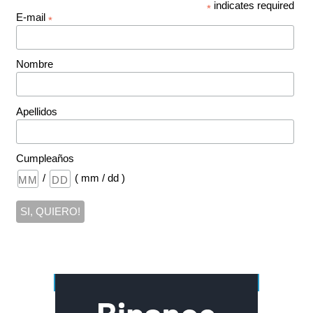
indicates required
*
E-mail
*
Nombre
Apellidos
Cumpleaños
/
( mm / dd )