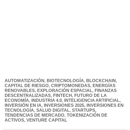
AUTOMATIZACIÓN
,
BIOTECNOLOGÍA
,
BLOCKCHAIN
,
CAPITAL DE RIESGO
,
CRIPTOMONEDAS
,
ENERGÍAS
RENOVABLES
,
EXPLORACIÓN ESPACIAL
,
FINANZAS
DESCENTRALIZADAS
,
FINTECH
,
FUTURO DE LA
ECONOMÍA
,
INDUSTRIA 4.0
,
INTELIGENCIA ARTIFICIAL
,
INVERSIÓN EN IA
,
INVERSIONES 2025
,
INVERSIONES EN
TECNOLOGÍA
,
SALUD DIGITAL
,
STARTUPS
,
TENDENCIAS DE MERCADO
,
TOKENIZACIÓN DE
ACTIVOS
,
VENTURE CAPITAL