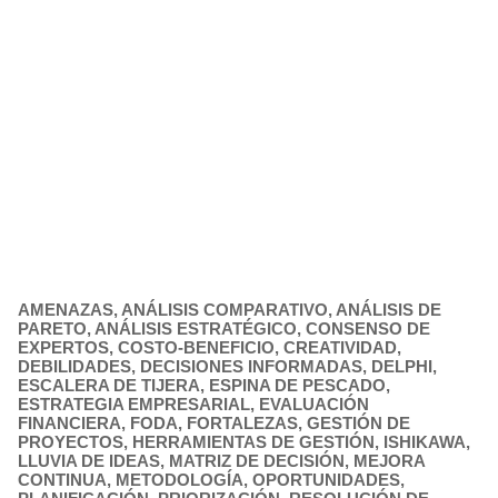
AMENAZAS
,
ANÁLISIS COMPARATIVO
,
ANÁLISIS DE
PARETO
,
ANÁLISIS ESTRATÉGICO
,
CONSENSO DE
EXPERTOS
,
COSTO-BENEFICIO
,
CREATIVIDAD
,
DEBILIDADES
,
DECISIONES INFORMADAS
,
DELPHI
,
ESCALERA DE TIJERA
,
ESPINA DE PESCADO
,
ESTRATEGIA EMPRESARIAL
,
EVALUACIÓN
FINANCIERA
,
FODA
,
FORTALEZAS
,
GESTIÓN DE
PROYECTOS
,
HERRAMIENTAS DE GESTIÓN
,
ISHIKAWA
,
LLUVIA DE IDEAS
,
MATRIZ DE DECISIÓN
,
MEJORA
CONTINUA
,
METODOLOGÍA
,
OPORTUNIDADES
,