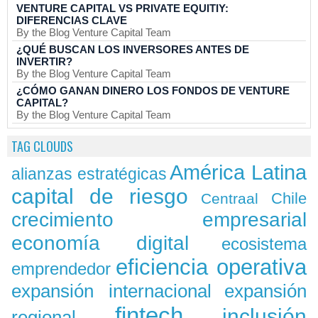
VENTURE CAPITAL VS PRIVATE EQUITIY:
DIFERENCIAS CLAVE
By the Blog Venture Capital Team
¿QUÉ BUSCAN LOS INVERSORES ANTES DE
INVERTIR?
By the Blog Venture Capital Team
¿CÓMO GANAN DINERO LOS FONDOS DE VENTURE
CAPITAL?
By the Blog Venture Capital Team
TAG CLOUDS
América Latina
alianzas estratégicas
capital de riesgo
Chile
Centraal
crecimiento empresarial
economía digital
ecosistema
eficiencia operativa
emprendedor
expansión
expansión internacional
fintech
inclusión
regional