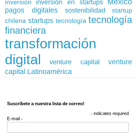
México
inversión en startups
inversión
pagos digitales
sostenibilidad
startup
tecnología
startups
chilena
tecnología
financiera
transformación
digital
venture
venture capital
capital Latinoamérica
Suscríbete a nuestra lista de correo!
indicates required
*
E-mail
*