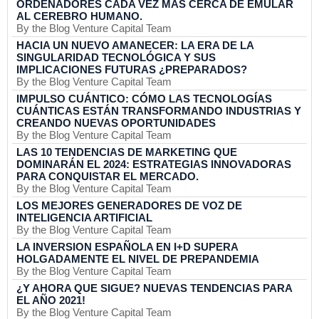
ORDENADORES CADA VEZ MAS CERCA DE EMULAR
AL CEREBRO HUMANO.
By the Blog Venture Capital Team
HACIA UN NUEVO AMANECER: LA ERA DE LA
SINGULARIDAD TECNOLÓGICA Y SUS
IMPLICACIONES FUTURAS ¿PREPARADOS?
By the Blog Venture Capital Team
IMPULSO CUÁNTICO: CÓMO LAS TECNOLOGÍAS
CUÁNTICAS ESTÁN TRANSFORMANDO INDUSTRIAS Y
CREANDO NUEVAS OPORTUNIDADES
By the Blog Venture Capital Team
LAS 10 TENDENCIAS DE MARKETING QUE
DOMINARÁN EL 2024: ESTRATEGIAS INNOVADORAS
PARA CONQUISTAR EL MERCADO.
By the Blog Venture Capital Team
LOS MEJORES GENERADORES DE VOZ DE
INTELIGENCIA ARTIFICIAL
By the Blog Venture Capital Team
LA INVERSION ESPAÑOLA EN I+D SUPERA
HOLGADAMENTE EL NIVEL DE PREPANDEMIA
By the Blog Venture Capital Team
¿Y AHORA QUE SIGUE? NUEVAS TENDENCIAS PARA
EL AÑO 2021!
By the Blog Venture Capital Team