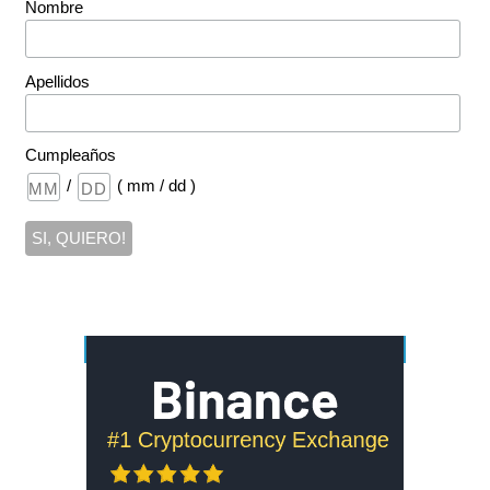
Nombre
Apellidos
Cumpleaños
/
( mm / dd )