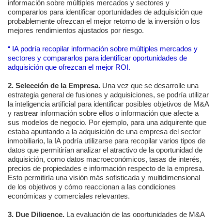
información sobre múltiples mercados y sectores y
compararlos para identificar oportunidades de adquisición que
probablemente ofrezcan el mejor retorno de la inversión o los
mejores rendimientos ajustados por riesgo.
“ IA podría recopilar información sobre múltiples mercados y
sectores y compararlos para identificar oportunidades de
adquisición que ofrezcan el mejor ROI.
2. Selección de la Empresa.
Una vez que se desarrolle una
estrategia general de fusiones y adquisiciones, se podría utilizar
la inteligencia artificial para identificar posibles objetivos de M&A
y rastrear información sobre ellos o información que afecte a
sus modelos de negocio. Por ejemplo, para una adquirente que
estaba apuntando a la adquisición de una empresa del sector
inmobiliario, la IA podría utilizarse para recopilar varios tipos de
datos que permitirían analizar el atractivo de la oportunidad de
adquisición, como datos macroeconómicos, tasas de interés,
precios de propiedades e información respecto de la empresa.
Esto permitiría una visión más sofisticada y multidimensional
de los objetivos y cómo reaccionan a las condiciones
económicas y comerciales relevantes.
3. Due Diligence.
La evaluación de las oportunidades de M&A