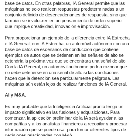
base de datos. En otras palabras, IA General permite que las
máquinas no solo realicen respuestas predeterminadas a un
conjunto definido de desencadenantes de respuesta, sino que
también se involucren en un pensamiento de orden superior
que implique creatividad, innovación e improvisación.
Para proporcionar un ejemplo de la diferencia entre IA Estrecha
e IA General, con IA Estrecha, un automóvil autónomo con una
base de datos de escenarios de conducción que contiene
ejemplos de autos que se detienen en las señales de alto se
detendría la próxima vez que se encontrara una señal de alto.
Con la IA General, un automóvil autónomo podría razonar que
no debe detenerse en una señal de alto si las condiciones
hacen que la detención sea particularmente peligrosa. Las
máquinas aún están lejos de realizar funciones de IA General.
AI y M&A.
Es muy probable que la Inteligencia Artificial pronto tenga un
impacto significativo en las fusiones y adquisiciones. Para
comenzar, la aplicación preliminar de la IA será ayudar a las
compañías y a los analistas financieros a recopilar y procesar
información que se puede usar para tomar diferentes tipos de
decisiones relacionadas con M&A.