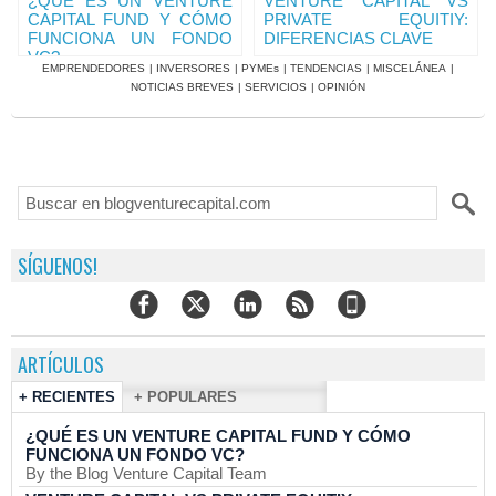
¿QUÉ ES UN VENTURE
VENTURE CAPITAL VS
CAPITAL FUND Y CÓMO
PRIVATE EQUITIY:
FUNCIONA UN FONDO
DIFERENCIAS CLAVE
VC?
EMPRENDEDORES
|
INVERSORES
|
PYMEs
|
TENDENCIAS
|
MISCELÁNEA
|
NOTICIAS BREVES
|
SERVICIOS
|
OPINIÓN
SÍGUENOS!
ARTÍCULOS
+ RECIENTES
+ POPULARES
¿QUÉ ES UN VENTURE CAPITAL FUND Y CÓMO
FUNCIONA UN FONDO VC?
By the Blog Venture Capital Team