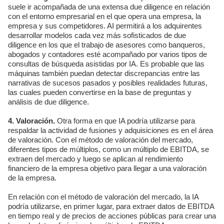
suele ir acompañada de una extensa due diligence en relación
con el entorno empresarial en el que opera una empresa, la
empresa y sus competidores. AI permitirá a los adquirentes
desarrollar modelos cada vez más sofisticados de due
diligence en los que el trabajo de asesores como banqueros,
abogados y contadores esté acompañado por varios tipos de
consultas de búsqueda asistidas por IA. Es probable que las
máquinas también puedan detectar discrepancias entre las
narrativas de sucesos pasados y posibles realidades futuras,
las cuales pueden convertirse en la base de preguntas y
análisis de due diligence.
4. Valoración.
Otra forma en que IA podría utilizarse para
respaldar la actividad de fusiones y adquisiciones es en el área
de valoración. Con el método de valoración del mercado,
diferentes tipos de múltiplos, como un múltiplo de EBITDA, se
extraen del mercado y luego se aplican al rendimiento
financiero de la empresa objetivo para llegar a una valoración
de la empresa.
En relación con el método de valoración del mercado, la IA
podría utilizarse, en primer lugar, para extraer datos de EBITDA
en tiempo real y de precios de acciones públicas para crear una