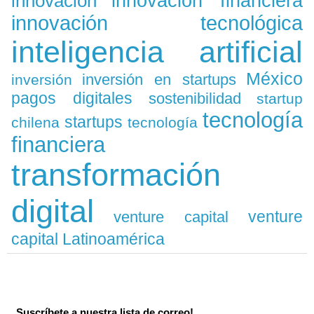
innovación
innovación financiera
innovación tecnológica
inteligencia artificial
México
inversión en startups
inversión
pagos digitales
sostenibilidad
startup
tecnología
startups
chilena
tecnología
financiera
transformación
digital
venture
venture capital
capital Latinoamérica
Suscríbete a nuestra lista de correo!