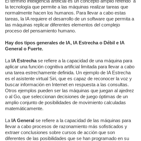
El término inteligencia artificial es un concepto amplio referido a
la tecnología que permite a las máquinas realizar tareas que
normalmente hacen los humanos. Para llevar a cabo estas
tareas, la IA requiere el desarrollo de un software que permita a
las máquinas replicar diferentes elementos del complejo
proceso del pensamiento humano.
Hay dos tipos generales de IA, IA Estrecha o Débil e IA
General o Fuerte.
La
IA Estrecha
se refiere a la capacidad de una máquina para
aplicar una función cognitiva artificial limitada para llevar a cabo
una tarea estrechamente definida. Un ejemplo de IA Estrecha
es el asistente virtual Siri, que es capaz de reconocer la voz y
buscar información en Internet en respuesta a las consultas.
Otros ejemplos pueden ser las máquinas que juegan al ajedrez
o al Go, que seleccionan decisiones de juego óptimas de un
amplio conjunto de posibilidades de movimiento calculadas
matemáticamente.
La
IA General
se refiere a la capacidad de las máquinas para
llevar a cabo procesos de razonamiento más sofisticados y
extraer conclusiones sobre cursos de acción que son
diferentes de las posibilidades que se han programado en su