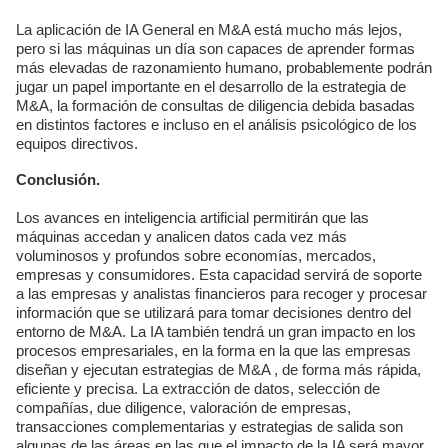
La aplicación de IA General en M&A está mucho más lejos,
pero si las máquinas un día son capaces de aprender formas
más elevadas de razonamiento humano, probablemente podrán
jugar un papel importante en el desarrollo de la estrategia de
M&A, la formación de consultas de diligencia debida basadas
en distintos factores e incluso en el análisis psicológico de los
equipos directivos.
Conclusión.
Los avances en inteligencia artificial permitirán que las
máquinas accedan y analicen datos cada vez más
voluminosos y profundos sobre economías, mercados,
empresas y consumidores. Esta capacidad servirá de soporte
a las empresas y analistas financieros para recoger y procesar
información que se utilizará para tomar decisiones dentro del
entorno de M&A. La IA también tendrá un gran impacto en los
procesos empresariales, en la forma en la que las empresas
diseñan y ejecutan estrategias de M&A , de forma más rápida,
eficiente y precisa. La extracción de datos, selección de
compañías, due diligence, valoración de empresas,
transacciones complementarias y estrategias de salida son
algunas de las áreas en las que el impacto de la IA será mayor.