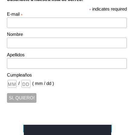
indicates required
*
E-mail
*
Nombre
Apellidos
Cumpleaños
/
( mm / dd )