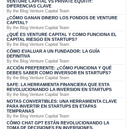
VENTURE CAPITAL VS PRIVATE EQUITIY:
DIFERENCIAS CLAVE
By the Blog Venture Capital Team
¿CÓMO GANAN DINERO LOS FONDOS DE VENTURE
CAPITAL?
By the Blog Venture Capital Team
¿QUÉ ES VENTURE CAPITAL Y COMO FUNCIONA EL
CAPITAL RIESGO EN STARTUPS?
By the Blog Venture Capital Team
CÓMO EVALUAR A UN FUNDADOR: LA GUÍA
DEFINITIVA
By the Blog Venture Capital Team
ACCIÓN PREFERENTE: ¿CÓMO FUNCIONA Y QUÉ
DEBES SABER COMO INVERSOR EN STARTUPS?
By the Blog Venture Capital Team
SAFE: LA HERRAMIENTA FINANCIERA QUE ESTA
REVOLUCIONANDO LA INVERSION EN STARTUPS
By the Blog Venture Capital Team
NOTAS CONVERTIBLES: UNA HERRAMIENTA CLAVE
PARA INVERTIR EN STARTUPS EN ETAPAS
TEMPRANAS
By the Blog Venture Capital Team
CÓMO CHAT GPT ESTÁN REVOLUCIONANDO LA
TOMA DE DECISIONES EN INVERSIONES.