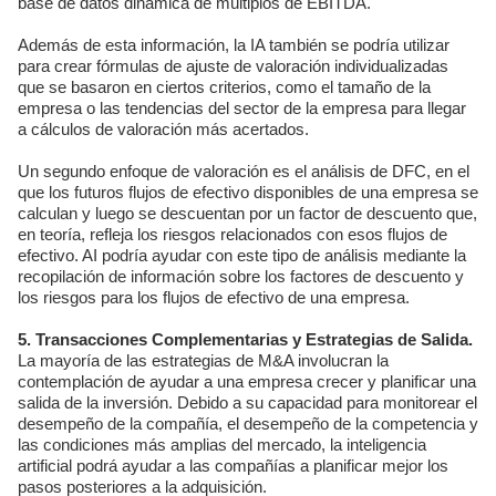
base de datos dinámica de múltiplos de EBITDA.
Además de esta información, la IA también se podría utilizar
para crear fórmulas de ajuste de valoración individualizadas
que se basaron en ciertos criterios, como el tamaño de la
empresa o las tendencias del sector de la empresa para llegar
a cálculos de valoración más acertados.
Un segundo enfoque de valoración es el análisis de DFC, en el
que los futuros flujos de efectivo disponibles de una empresa se
calculan y luego se descuentan por un factor de descuento que,
en teoría, refleja los riesgos relacionados con esos flujos de
efectivo. AI podría ayudar con este tipo de análisis mediante la
recopilación de información sobre los factores de descuento y
los riesgos para los flujos de efectivo de una empresa.
5. Transacciones Complementarias y Estrategias de Salida.
La mayoría de las estrategias de M&A involucran la
contemplación de ayudar a una empresa crecer y planificar una
salida de la inversión. Debido a su capacidad para monitorear el
desempeño de la compañía, el desempeño de la competencia y
las condiciones más amplias del mercado, la inteligencia
artificial podrá ayudar a las compañías a planificar mejor los
pasos posteriores a la adquisición.