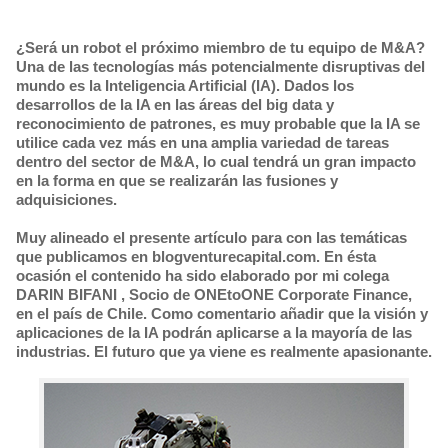
¿Será un robot el próximo miembro de tu equipo de M&A?
Una de las tecnologías más potencialmente disruptivas del
mundo es la Inteligencia Artificial (IA). Dados los
desarrollos de la IA en las áreas del big data y
reconocimiento de patrones, es muy probable que la IA se
utilice cada vez más en una amplia variedad de tareas
dentro del sector de M&A, lo cual tendrá un gran impacto
en la forma en que se realizarán las fusiones y
adquisiciones.
Muy alineado el presente artículo para con las temáticas
que publicamos en blogventurecapital.com. En ésta
ocasión el contenido ha sido elaborado por mi colega
DARIN BIFANI , Socio de ONEtoONE Corporate Finance,
en el país de Chile. Como comentario añadir que la visión y
aplicaciones de la IA podrán aplicarse a la mayoría de las
industrias. El futuro que ya viene es realmente apasionante.