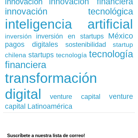
innovación
innovación financiera
innovación tecnológica
inteligencia artificial
México
inversión en startups
inversión
pagos digitales
sostenibilidad
startup
tecnología
startups
chilena
tecnología
financiera
transformación
digital
venture
venture capital
capital Latinoamérica
Suscríbete a nuestra lista de correo!