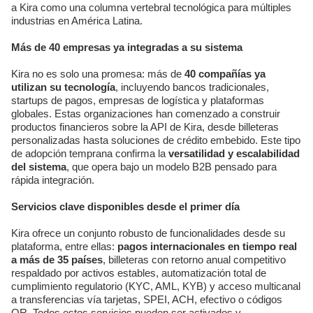
a Kira como una columna vertebral tecnológica para múltiples
industrias en América Latina.
Más de 40 empresas ya integradas a su sistema
Kira no es solo una promesa: más de
40 compañías ya
utilizan su tecnología
, incluyendo bancos tradicionales,
startups de pagos, empresas de logística y plataformas
globales. Estas organizaciones han comenzado a construir
productos financieros sobre la API de Kira, desde billeteras
personalizadas hasta soluciones de crédito embebido. Este tipo
de adopción temprana confirma la
versatilidad y escalabilidad
del sistema
, que opera bajo un modelo B2B pensado para
rápida integración.
Servicios clave disponibles desde el primer día
Kira ofrece un conjunto robusto de funcionalidades desde su
plataforma, entre ellas:
pagos internacionales en tiempo real
a más de 35 países
, billeteras con retorno anual competitivo
respaldado por activos estables, automatización total de
cumplimiento regulatorio (KYC, AML, KYB) y acceso multicanal
a transferencias vía tarjetas, SPEI, ACH, efectivo o códigos
QR. Todos estos servicios pueden ser activados y