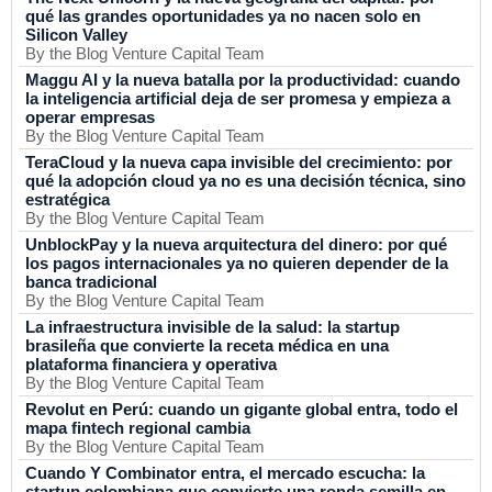
qué las grandes oportunidades ya no nacen solo en
Silicon Valley
By the Blog Venture Capital Team
Maggu AI y la nueva batalla por la productividad: cuando
la inteligencia artificial deja de ser promesa y empieza a
operar empresas
By the Blog Venture Capital Team
TeraCloud y la nueva capa invisible del crecimiento: por
qué la adopción cloud ya no es una decisión técnica, sino
estratégica
By the Blog Venture Capital Team
UnblockPay y la nueva arquitectura del dinero: por qué
los pagos internacionales ya no quieren depender de la
banca tradicional
By the Blog Venture Capital Team
La infraestructura invisible de la salud: la startup
brasileña que convierte la receta médica en una
plataforma financiera y operativa
By the Blog Venture Capital Team
Revolut en Perú: cuando un gigante global entra, todo el
mapa fintech regional cambia
By the Blog Venture Capital Team
Cuando Y Combinator entra, el mercado escucha: la
startup colombiana que convierte una ronda semilla en