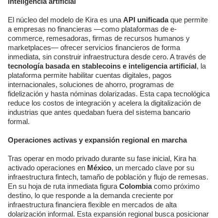
inteligencia artificial
El núcleo del modelo de Kira es una
API unificada
que permite
a empresas no financieras —como plataformas de e-
commerce, remesadoras, firmas de recursos humanos y
marketplaces— ofrecer servicios financieros de forma
inmediata, sin construir infraestructura desde cero. A través de
tecnología basada en stablecoins e inteligencia artificial
, la
plataforma permite habilitar cuentas digitales, pagos
internacionales, soluciones de ahorro, programas de
fidelización y hasta nóminas dolarizadas. Esta capa tecnológica
reduce los costos de integración y acelera la digitalización de
industrias que antes quedaban fuera del sistema bancario
formal.
Operaciones activas y expansión regional en marcha
Tras operar en modo privado durante su fase inicial, Kira ha
activado operaciones en
México
, un mercado clave por su
infraestructura fintech, tamaño de población y flujo de remesas.
En su hoja de ruta inmediata figura
Colombia
como próximo
destino, lo que responde a la demanda creciente por
infraestructura financiera flexible en mercados de alta
dolarización informal. Esta expansión regional busca posicionar