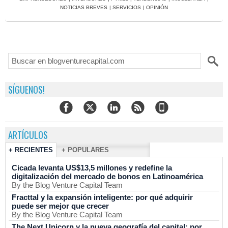
NOTICIAS BREVES
|
SERVICIOS
|
OPINIÓN
SÍGUENOS!
ARTÍCULOS
+ RECIENTES
+ POPULARES
Cicada levanta US$13,5 millones y redefine la
digitalización del mercado de bonos en Latinoamérica
By the Blog Venture Capital Team
Fracttal y la expansión inteligente: por qué adquirir
puede ser mejor que crecer
By the Blog Venture Capital Team
The Next Unicorn y la nueva geografía del capital: por