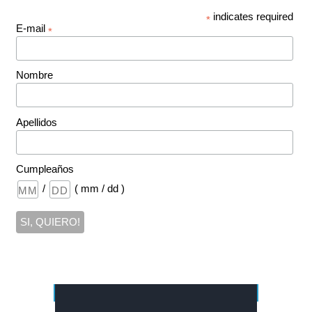
indicates required
*
E-mail
*
Nombre
Apellidos
Cumpleaños
/
( mm / dd )