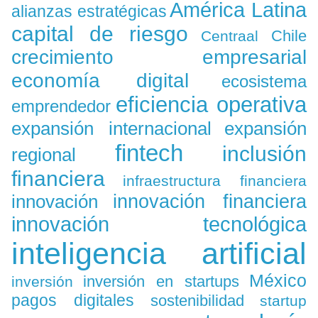
América Latina
alianzas estratégicas
capital de riesgo
Chile
Centraal
crecimiento empresarial
economía digital
ecosistema
eficiencia operativa
emprendedor
expansión
expansión internacional
fintech
inclusión
regional
financiera
infraestructura financiera
innovación
innovación financiera
innovación tecnológica
inteligencia artificial
México
inversión en startups
inversión
pagos digitales
sostenibilidad
startup