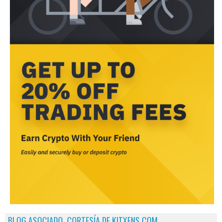
BLOG ASOCIADO, CORTESÍA DE KITXENS.COM