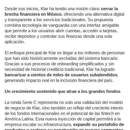
Desde sus inicios, Klar ha tenido una misión clara:
cerrar la
brecha financiera en México
, ofreciendo una alternativa digital
y transparente a los servicios tradicionales. Su propuesta
combina tecnología de vanguardia con una interfaz amigable
que permite a los usuarios abrir cuentas, acceder a tarjetas,
recibir depósitos y controlar sus finanzas desde una sola
aplicación.
El enfoque principal de Klar es llegar a los millones de personas
que han sido históricamente excluidas del sistema bancario.
Gracias a sus procesos de onboarding simplificados y sin
necesidad de historial crediticio tradicional, Klar ha logrado
bancarizar a cientos de miles de usuarios subatendidos
,
generando impacto real en la inclusión financiera del país.
Un crecimiento sostenido que atrae a los grandes fondos
La ronda Serie C representa no solo una validación del modelo
de negocio de Klar, sino también un reflejo del creciente interés
de los fondos internacionales en el potencial de las fintech en
América Latina. Esta nueva inyección de capital permitirá a la
empresa escalar su infraestructura,
expandir su portafolio de
productos y acelerar su penetración en nuevos segmentos