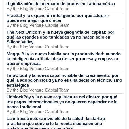
digitalización del mercado de bonos en Latinoamérica
By the Blog Venture Capital Team
Fracttal y la expansión inteligente: por qué adquirir
puede ser mejor que crecer
By the Blog Venture Capital Team
The Next Unicorn y la nueva geografía del capital: por
qué las grandes oportunidades ya no nacen solo en
Silicon Valley
By the Blog Venture Capital Team
Maggu AI y la nueva batalla por la productividad: cuando
la inteligencia artificial deja de ser promesa y empieza a
operar empresas
By the Blog Venture Capital Team
TeraCloud y la nueva capa invisible del crecimiento: por
qué la adopción cloud ya no es una decisión técnica, sino
estratégica
By the Blog Venture Capital Team
UnblockPay y la nueva arquitectura del dinero: por qué
los pagos internacionales ya no quieren depender de la
banca tradicional
By the Blog Venture Capital Team
La infraestructura invisible de la salud: la startup
brasileña que convierte la receta médica en una
plataforma financiera y operativa