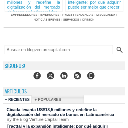
millones y redefine la
inteligente: por qué adquirir
digitalización del mercado
puede ser mejor que crecer
de bonos en Latinoamérica
EMPRENDEDORES
|
INVERSORES
|
PYMEs
|
TENDENCIAS
|
MISCELÁNEA
|
NOTICIAS BREVES
|
SERVICIOS
|
OPINIÓN
SÍGUENOS!
ARTÍCULOS
+ RECIENTES
+ POPULARES
Cicada levanta US$13,5 millones y redefine la
digitalización del mercado de bonos en Latinoamérica
By the Blog Venture Capital Team
Fracttal y la expansión inteligente: por qué adquirir