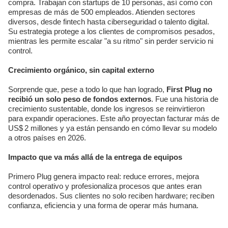
compra. Trabajan con startups de 10 personas, así como con
empresas de más de 500 empleados. Atienden sectores
diversos, desde fintech hasta ciberseguridad o talento digital.
Su estrategia protege a los clientes de compromisos pesados,
mientras les permite escalar "a su ritmo" sin perder servicio ni
control.
Crecimiento orgánico, sin capital externo
Sorprende que, pese a todo lo que han logrado,
First Plug no
recibió un solo peso de fondos externos
. Fue una historia de
crecimiento sustentable, donde los ingresos se reinvirtieron
para expandir operaciones. Este año proyectan facturar más de
US$ 2 millones y ya están pensando en cómo llevar su modelo
a otros países en 2026.
Impacto que va más allá de la entrega de equipos
Primero Plug genera impacto real: reduce errores, mejora
control operativo y profesionaliza procesos que antes eran
desordenados. Sus clientes no solo reciben hardware; reciben
confianza, eficiencia y una forma de operar más humana.