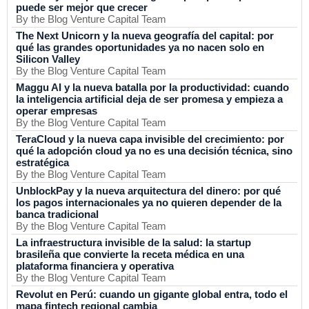
puede ser mejor que crecer
By the Blog Venture Capital Team
The Next Unicorn y la nueva geografía del capital: por
qué las grandes oportunidades ya no nacen solo en
Silicon Valley
By the Blog Venture Capital Team
Maggu AI y la nueva batalla por la productividad: cuando
la inteligencia artificial deja de ser promesa y empieza a
operar empresas
By the Blog Venture Capital Team
TeraCloud y la nueva capa invisible del crecimiento: por
qué la adopción cloud ya no es una decisión técnica, sino
estratégica
By the Blog Venture Capital Team
UnblockPay y la nueva arquitectura del dinero: por qué
los pagos internacionales ya no quieren depender de la
banca tradicional
By the Blog Venture Capital Team
La infraestructura invisible de la salud: la startup
brasileña que convierte la receta médica en una
plataforma financiera y operativa
By the Blog Venture Capital Team
Revolut en Perú: cuando un gigante global entra, todo el
mapa fintech regional cambia