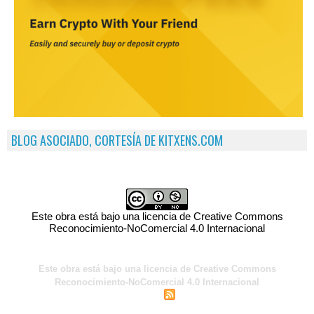
BLOG ASOCIADO, CORTESÍA DE KITXENS.COM
Este obra está bajo una licencia de Creative Commons
Reconocimiento-NoComercial 4.0 Internacional
Este obra está bajo una licencia de Creative Commons
Reconocimiento-NoComercial 4.0 Internacional
|
|
Acceso para miembros
Sindicación
Tags