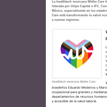
La healthtech mexicana Welbe Care h
liderada por Volpe Capital e IFC. Co
México, especialmente en los estad
Care está transformando la salud ocu
a nuevas regiones.
Healthtech mexicana Welbe Care
brasileños Eduardo Medeiros y Marcu
ocupacional para grandes y medianas
departamentos de recursos humanos, 
y accesible de la salud laboral.