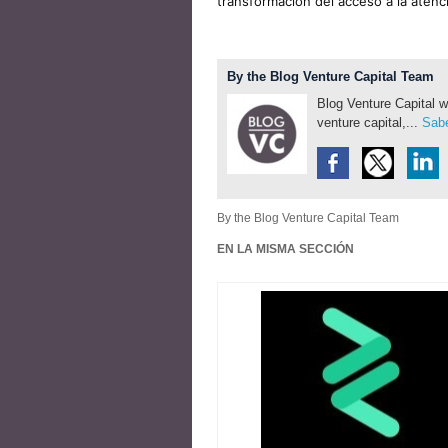
transformación del acceso a la atenc
By the Blog Venture Capital Team
Blog Venture Capital w
venture capital,...
Sabe
By the Blog Venture Capital Team
EN LA MISMA SECCIÓN