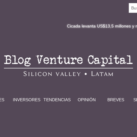
Cicada levanta US$13,5 millones y redefine la di
ES
INVERSORES
TENDENCIAS
OPINIÓN
BREVES
S