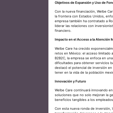
Objetivos de Expansión y Uso de Fo
Con la nueva financiación, Welbe Ca
la frontera con Estados Unidos, enfo
empresa también ha contratado a Ro
liderar las relaciones con inversionis
financiero.
Impacto en el Acceso a la Atención 
Welbe Care ha crecido exponencialm
retos en México: el acceso limitado 
B2B2C, la empresa se enfoca en una 
dificultades para obtener servicios b
destacó el potencial de inversión e
tener en la vida de la población mexi
Innovación y Futuro
Welbe Care continuará innovando en e
soluciones que no solo mejoran la ge
beneficios tangibles a los empleados
Con esta nueva ronda de inversión, W