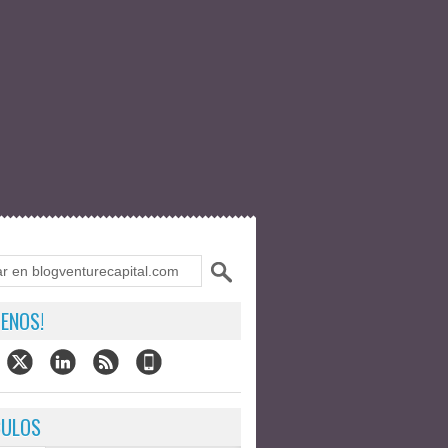
ENOS!
CULOS