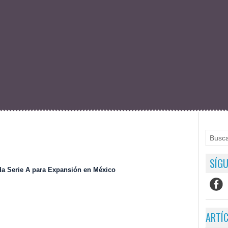
SÍGU
a Serie A para Expansión en México
ARTÍ