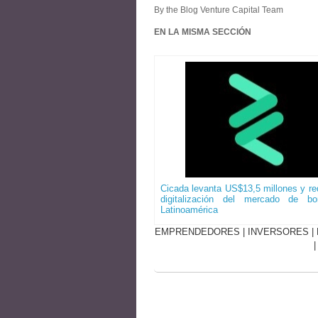
By the Blog Venture Capital Team
EN LA MISMA SECCIÓN
Cicada levanta US$13,5 millones y red
digitalización del mercado de b
Latinoamérica
EMPRENDEDORES
|
INVERSORES
|