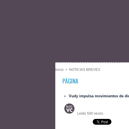
Inicio
>
NOTICIAS BREVES
PÁGINA
Vudy impulsa movimientos de dine
Leído 500 veces