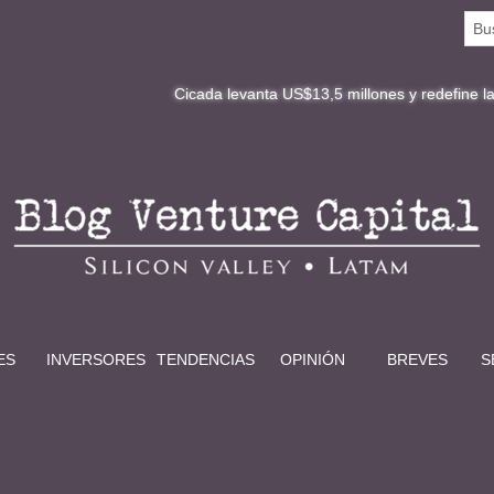
Cicada levanta US$13,5 millones y redefine la digitalizac
ES
INVERSORES
TENDENCIAS
OPINIÓN
BREVES
S