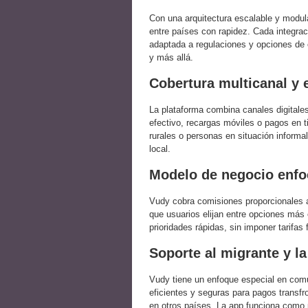
Con una arquitectura escalable y modul
entre países con rapidez. Cada integrac
adaptada a regulaciones y opciones de e
y más allá.
Cobertura multicanal y 
La plataforma combina canales digitales
efectivo, recargas móviles o pagos en t
rurales o personas en situación inform
local.
Modelo de negocio enfoc
Vudy cobra comisiones proporcionales a
que usuarios elijan entre opciones más
prioridades rápidas, sin imponer tarifas
Soporte al migrante y l
Vudy tiene un enfoque especial en comu
eficientes y seguras para pagos transfr
en otros países. La app funciona como 