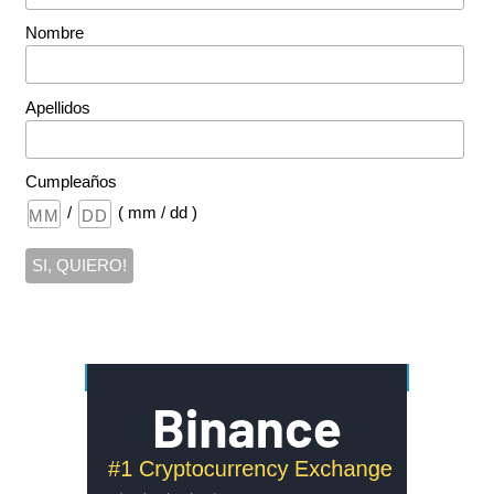
Nombre
Apellidos
Cumpleaños
/
( mm / dd )