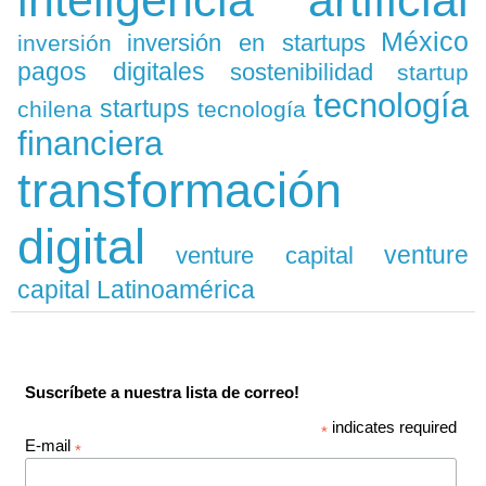
inteligencia artificial
México
inversión en startups
inversión
pagos digitales
sostenibilidad
startup
tecnología
startups
chilena
tecnología
financiera
transformación
digital
venture
venture capital
capital Latinoamérica
Suscríbete a nuestra lista de correo!
indicates required
*
E-mail
*