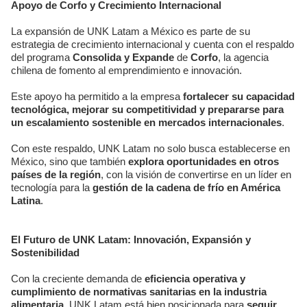
Apoyo de Corfo y Crecimiento Internacional
La expansión de UNK Latam a México es parte de su
estrategia de crecimiento internacional y cuenta con el respaldo
del programa
Consolida y Expande
de
Corfo
, la agencia
chilena de fomento al emprendimiento e innovación.
Este apoyo ha permitido a la empresa
fortalecer su capacidad
tecnológica, mejorar su competitividad y prepararse para
un escalamiento sostenible en mercados internacionales
.
Con este respaldo, UNK Latam no solo busca establecerse en
México, sino que también
explora oportunidades en otros
países de la región
, con la visión de convertirse en un líder en
tecnología para la
gestión de la cadena de frío en América
Latina
.
El Futuro de UNK Latam: Innovación, Expansión y
Sostenibilidad
Con la creciente demanda de
eficiencia operativa y
cumplimiento de normativas sanitarias en la industria
alimentaria
, UNK Latam está bien posicionada para
seguir