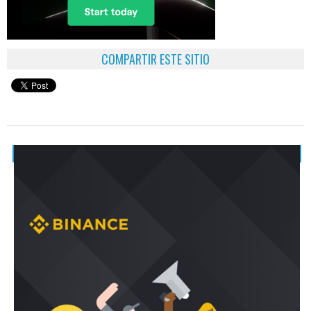
COMPARTIR ESTE SITIO