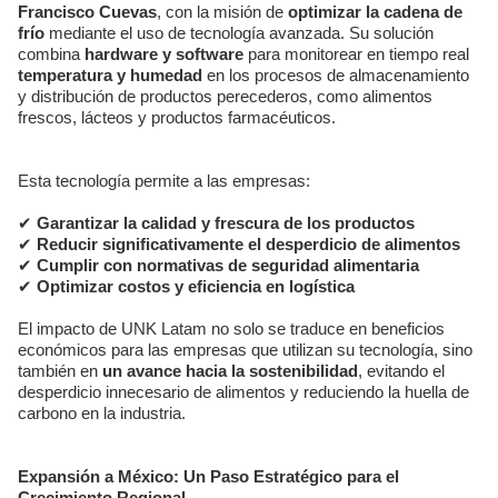
Francisco Cuevas
, con la misión de
optimizar la cadena de
frío
mediante el uso de tecnología avanzada. Su solución
combina
hardware y software
para monitorear en tiempo real
temperatura y humedad
en los procesos de almacenamiento
y distribución de productos perecederos, como alimentos
frescos, lácteos y productos farmacéuticos.
Esta tecnología permite a las empresas:
✔
Garantizar la calidad y frescura de los productos
✔
Reducir significativamente el desperdicio de alimentos
✔
Cumplir con normativas de seguridad alimentaria
✔
Optimizar costos y eficiencia en logística
El impacto de UNK Latam no solo se traduce en beneficios
económicos para las empresas que utilizan su tecnología, sino
también en
un avance hacia la sostenibilidad
, evitando el
desperdicio innecesario de alimentos y reduciendo la huella de
carbono en la industria.
Expansión a México: Un Paso Estratégico para el
Crecimiento Regional