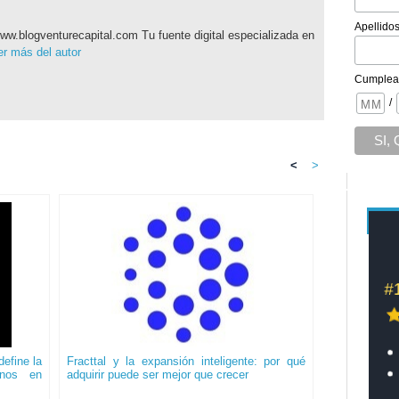
Apellido
ww.blogventurecapital.com Tu fuente digital especializada en
r más del autor
Cumplea
/
<
>
efine la
Fracttal y la expansión inteligente: por qué
onos en
adquirir puede ser mejor que crecer