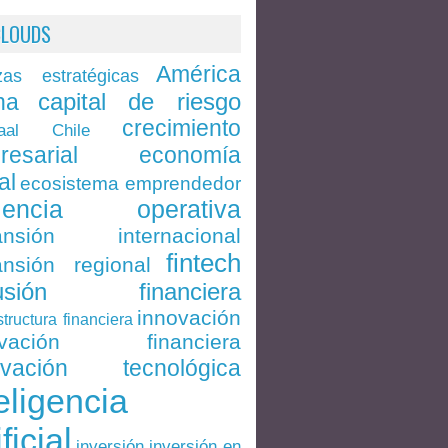
CLOUDS
América
zas estratégicas
capital de riesgo
na
crecimiento
Chile
aal
economía
resarial
al
ecosistema emprendedor
ciencia operativa
ansión internacional
fintech
nsión regional
lusión financiera
innovación
structura financiera
ovación financiera
ovación tecnológica
eligencia
ificial
inversión en
inversión