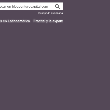
Búsqueda avanzada
mérica
Fracttal y la expansión inteligente: por qué adquirir puede ser