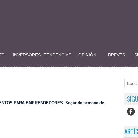
ES
INVERSORES
TENDENCIAS
OPINIÓN
BREVES
S
SÍGU
ENTOS PARA EMPRENDEDORES. Segunda semana de
ARTÍ