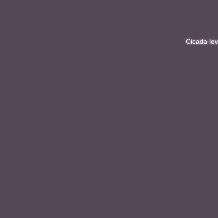
Cicada levanta US$13,5 