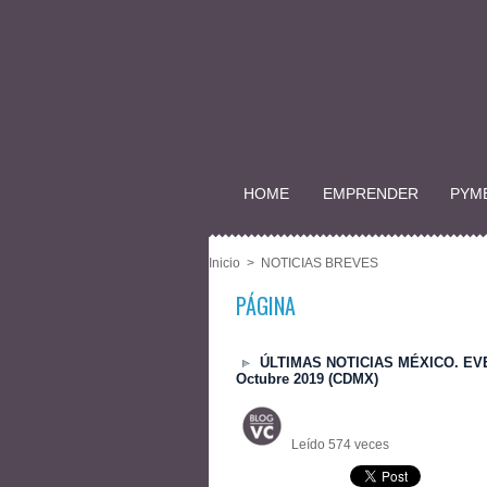
HOME
EMPRENDER
PYM
Inicio
>
NOTICIAS BREVES
PÁGINA
ÚLTIMAS NOTICIAS MÉXICO. EV
Octubre 2019 (CDMX)
Leído 574 veces