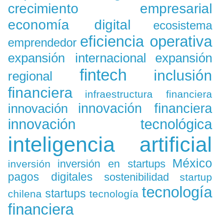
crecimiento empresarial
economía digital
ecosistema
eficiencia operativa
emprendedor
expansión
expansión internacional
fintech
inclusión
regional
financiera
infraestructura financiera
innovación
innovación financiera
innovación tecnológica
inteligencia artificial
México
inversión en startups
inversión
pagos digitales
sostenibilidad
startup
tecnología
startups
chilena
tecnología
financiera