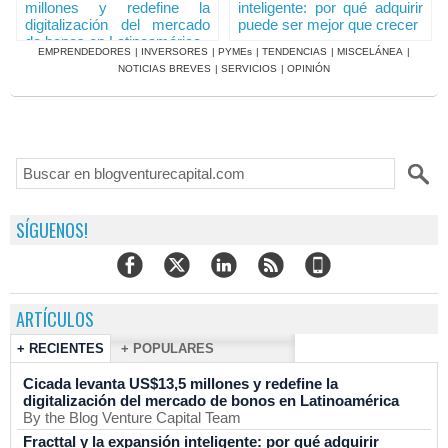
millones y redefine la
inteligente: por qué adquirir
digitalización del mercado
puede ser mejor que crecer
de bonos en Latinoamérica
EMPRENDEDORES
|
INVERSORES
|
PYMEs
|
TENDENCIAS
|
MISCELÁNEA
|
NOTICIAS BREVES
|
SERVICIOS
|
OPINIÓN
SÍGUENOS!
ARTÍCULOS
+ RECIENTES
+ POPULARES
Cicada levanta US$13,5 millones y redefine la
digitalización del mercado de bonos en Latinoamérica
By the Blog Venture Capital Team
Fracttal y la expansión inteligente: por qué adquirir