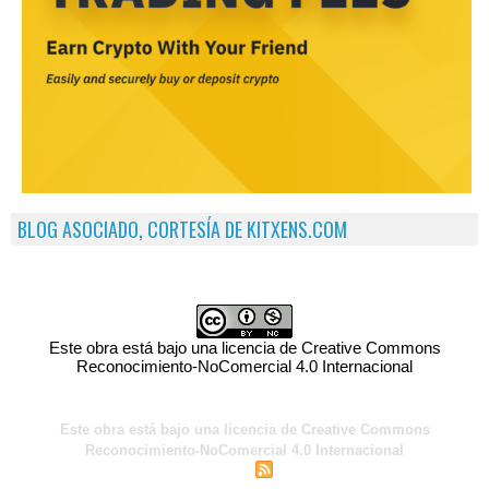
BLOG ASOCIADO, CORTESÍA DE KITXENS.COM
Este obra está bajo una licencia de Creative Commons
Reconocimiento-NoComercial 4.0 Internacional
Este obra está bajo una licencia de Creative Commons
Reconocimiento-NoComercial 4.0 Internacional
|
|
Acceso para miembros
Sindicación
Tags