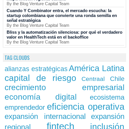
By the Blog Venture Capital Team
Cuando Y Combinator entra, el mercado escucha: la
startup colombiana que convierte una ronda semilla en
señal estratégica
By the Blog Venture Capital Team
Bliss y la automatización silenciosa: por qué el verdadero
valor en HealthTech está en el backoffice
By the Blog Venture Capital Team
TAG CLOUDS
América Latina
alianzas estratégicas
capital de riesgo
Chile
Centraal
crecimiento empresarial
economía digital
ecosistema
eficiencia operativa
emprendedor
expansión
expansión internacional
fintech
inclusión
regional