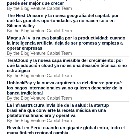
puede ser mejor que crecer
By the Blog Venture Capital Team
The Next Unicorn y la nueva geografía del capital: por
qué las grandes oportunidades ya no nacen solo en
Silicon Valley
By the Blog Venture Capital Team
Maggu AI y la nueva batalla por la productividad: cuando
la inteligencia artificial deja de ser promesa y empieza a
operar empresas
By the Blog Venture Capital Team
TeraCloud y la nueva capa invisible del crecimiento: por
qué la adopción cloud ya no es una decisión técnica, sino
estratégica
By the Blog Venture Capital Team
UnblockPay y la nueva arquitectura del dinero: por qué
los pagos internacionales ya no quieren depender de la
banca tradicional
By the Blog Venture Capital Team
La infraestructura invisible de la salud: la startup
brasileña que convierte la receta médica en una
plataforma financiera y operativa
By the Blog Venture Capital Team
Revolut en Perú: cuando un gigante global entra, todo el
mapa fintech regional cambia