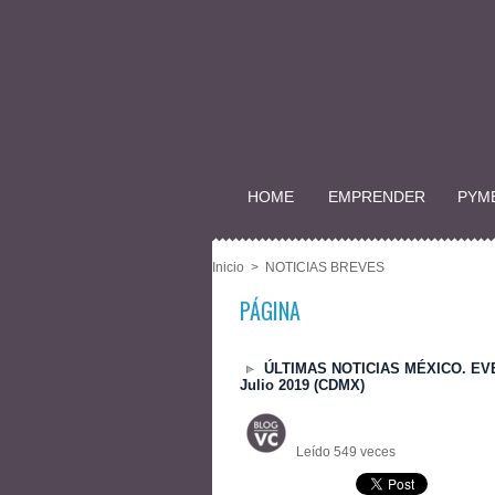
HOME
EMPRENDER
PYM
Inicio
>
NOTICIAS BREVES
PÁGINA
ÚLTIMAS NOTICIAS MÉXICO. EV
Julio 2019 (CDMX)
Leído 549 veces