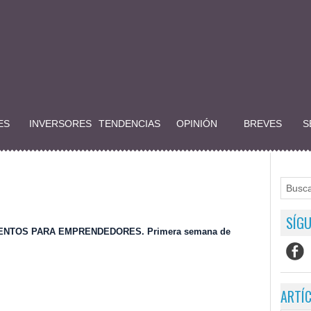
ES
INVERSORES
TENDENCIAS
OPINIÓN
BREVES
S
SÍGU
ENTOS PARA EMPRENDEDORES. Primera semana de
ARTÍ