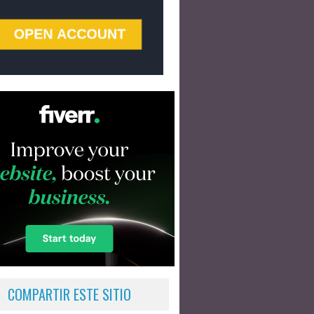
COMPARTIR ESTE SITIO