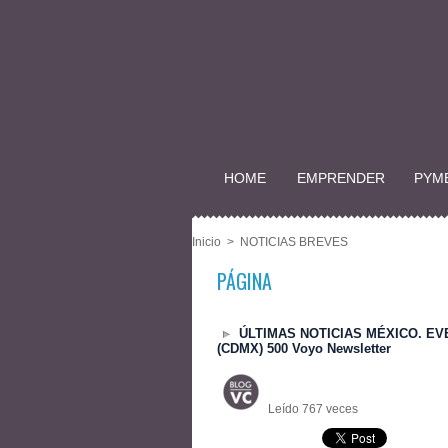
HOME
EMPRENDER
PYM
Inicio
>
NOTICIAS BREVES
PÁGINA
ÚLTIMAS NOTICIAS MÉXICO. EV
(CDMX) 500 Voyo Newsletter
Leído 767 veces