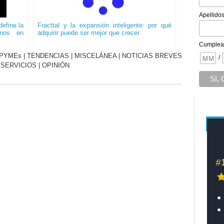
Apellido
efine la
Fracttal y la expansión inteligente: por qué
onos en
adquirir puede ser mejor que crecer
Cumplea
PYMEs
|
TENDENCIAS
|
MISCELÁNEA
|
NOTICIAS BREVES
/
|
SERVICIOS
|
OPINIÓN