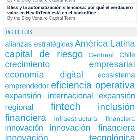
Bliss y la automatización silenciosa: por qué el verdadero
valor en HealthTech está en el backoffice
By the Blog Venture Capital Team
TAG CLOUDS
América Latina
alianzas estratégicas
capital de riesgo
Chile
Centraal
crecimiento empresarial
economía digital
ecosistema
eficiencia operativa
emprendedor
expansión
expansión internacional
fintech
inclusión
regional
financiera
infraestructura financiera
innovación
innovación financiera
innovación tecnológica