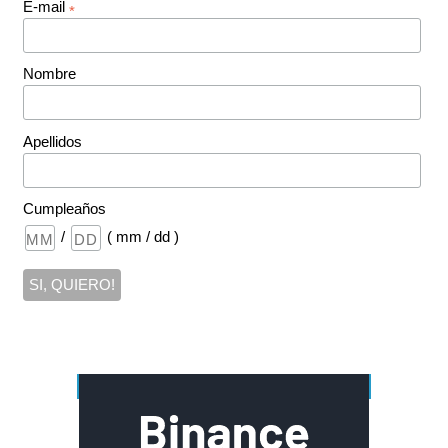
E-mail
*
Nombre
Apellidos
Cumpleaños
/
( mm / dd )