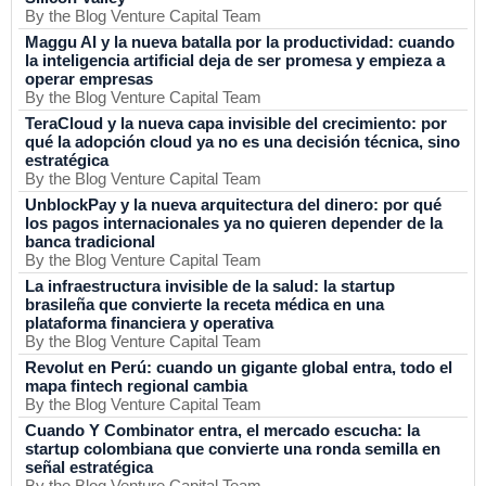
By the Blog Venture Capital Team
Maggu AI y la nueva batalla por la productividad: cuando
la inteligencia artificial deja de ser promesa y empieza a
operar empresas
By the Blog Venture Capital Team
TeraCloud y la nueva capa invisible del crecimiento: por
qué la adopción cloud ya no es una decisión técnica, sino
estratégica
By the Blog Venture Capital Team
UnblockPay y la nueva arquitectura del dinero: por qué
los pagos internacionales ya no quieren depender de la
banca tradicional
By the Blog Venture Capital Team
La infraestructura invisible de la salud: la startup
brasileña que convierte la receta médica en una
plataforma financiera y operativa
By the Blog Venture Capital Team
Revolut en Perú: cuando un gigante global entra, todo el
mapa fintech regional cambia
By the Blog Venture Capital Team
Cuando Y Combinator entra, el mercado escucha: la
startup colombiana que convierte una ronda semilla en
señal estratégica
By the Blog Venture Capital Team