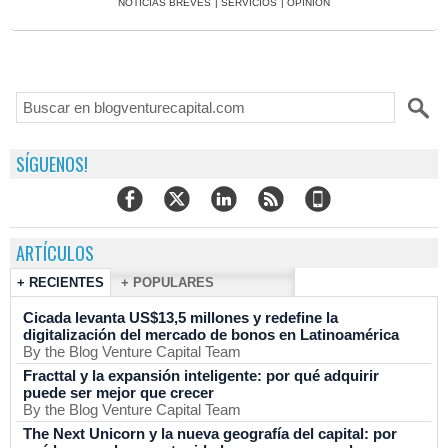
NOTICIAS BREVES
|
SERVICIOS
|
OPINIÓN
SÍGUENOS!
ARTÍCULOS
+ RECIENTES
+ POPULARES
Cicada levanta US$13,5 millones y redefine la
digitalización del mercado de bonos en Latinoamérica
By the Blog Venture Capital Team
Fracttal y la expansión inteligente: por qué adquirir
puede ser mejor que crecer
By the Blog Venture Capital Team
The Next Unicorn y la nueva geografía del capital: por