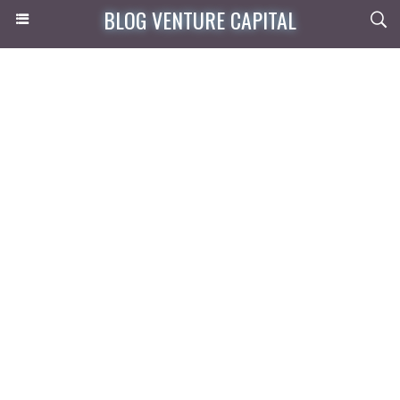
BLOG VENTURE CAPITAL