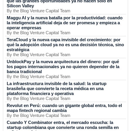
qué las grandes oportunidades ya no nacen solo en
Silicon Valley
By the Blog Venture Capital Team
Maggu AI y la nueva batalla por la productividad: cuando
la inteligencia artificial deja de ser promesa y empieza a
operar empresas
By the Blog Venture Capital Team
TeraCloud y la nueva capa invisible del crecimiento: por
qué la adopción cloud ya no es una decisión técnica, sino
estratégica
By the Blog Venture Capital Team
UnblockPay y la nueva arquitectura del dinero: por qué
los pagos internacionales ya no quieren depender de la
banca tradicional
By the Blog Venture Capital Team
La infraestructura invisible de la salud: la startup
brasileña que convierte la receta médica en una
plataforma financiera y operativa
By the Blog Venture Capital Team
Revolut en Perú: cuando un gigante global entra, todo el
mapa fintech regional cambia
By the Blog Venture Capital Team
Cuando Y Combinator entra, el mercado escucha: la
startup colombiana que convierte una ronda semilla en