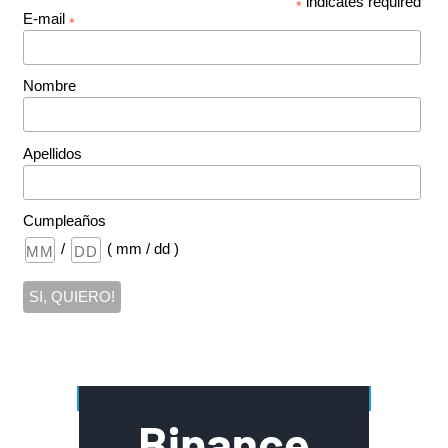
indicates required
*
E-mail
*
Nombre
Apellidos
Cumpleaños
/
( mm / dd )