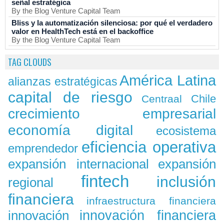
señal estratégica
By the Blog Venture Capital Team
Bliss y la automatización silenciosa: por qué el verdadero
valor en HealthTech está en el backoffice
By the Blog Venture Capital Team
TAG CLOUDS
América Latina
alianzas estratégicas
capital de riesgo
Chile
Centraal
crecimiento empresarial
economía digital
ecosistema
eficiencia operativa
emprendedor
expansión
expansión internacional
fintech
inclusión
regional
financiera
infraestructura financiera
innovación
innovación financiera