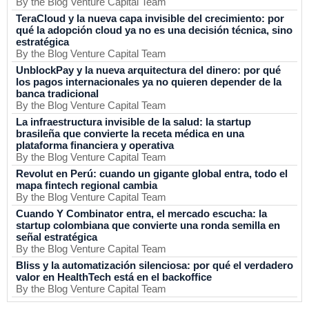
By the Blog Venture Capital Team
TeraCloud y la nueva capa invisible del crecimiento: por
qué la adopción cloud ya no es una decisión técnica, sino
estratégica
By the Blog Venture Capital Team
UnblockPay y la nueva arquitectura del dinero: por qué
los pagos internacionales ya no quieren depender de la
banca tradicional
By the Blog Venture Capital Team
La infraestructura invisible de la salud: la startup
brasileña que convierte la receta médica en una
plataforma financiera y operativa
By the Blog Venture Capital Team
Revolut en Perú: cuando un gigante global entra, todo el
mapa fintech regional cambia
By the Blog Venture Capital Team
Cuando Y Combinator entra, el mercado escucha: la
startup colombiana que convierte una ronda semilla en
señal estratégica
By the Blog Venture Capital Team
Bliss y la automatización silenciosa: por qué el verdadero
valor en HealthTech está en el backoffice
By the Blog Venture Capital Team