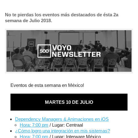
No te pierdas los eventos más destacados de ésta 2a
semana de Julio 2018.
Eventos de esta semana en México!
MARTES 10 DE JULIO
Dependency Managers & Animaciones en iOS
Hora: 7:00 pm
/ Lugar: Centraal
¿Cómo logro una integración en mis sistemas?
Hora: 7:00 pm
/ Lugar: Interware México