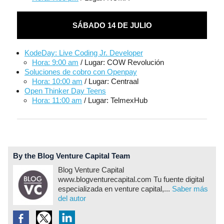
SÁBADO 14 DE JULIO
KodeDay: Live Coding Jr. Developer
Hora: 9:00 am
/ Lugar: COW Revolución
Soluciones de cobro con Openpay
Hora: 10:00 am
/ Lugar: Centraal
Open Thinker Day Teens
Hora: 11:00 am
/ Lugar: TelmexHub
By the Blog Venture Capital Team
Blog Venture Capital
www.blogventurecapital.com Tu fuente digital
especializada en venture capital,...
Saber más
del autor