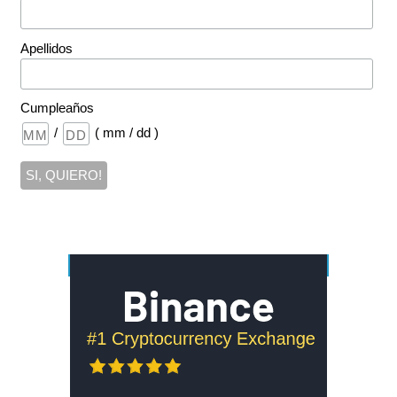
Apellidos
Cumpleaños
/
( mm / dd )