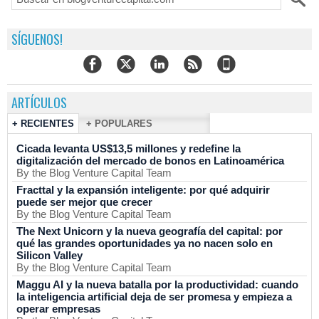
SÍGUENOS!
ARTÍCULOS
+ RECIENTES
+ POPULARES
Cicada levanta US$13,5 millones y redefine la
digitalización del mercado de bonos en Latinoamérica
By the Blog Venture Capital Team
Fracttal y la expansión inteligente: por qué adquirir
puede ser mejor que crecer
By the Blog Venture Capital Team
The Next Unicorn y la nueva geografía del capital: por
qué las grandes oportunidades ya no nacen solo en
Silicon Valley
By the Blog Venture Capital Team
Maggu AI y la nueva batalla por la productividad: cuando
la inteligencia artificial deja de ser promesa y empieza a
operar empresas