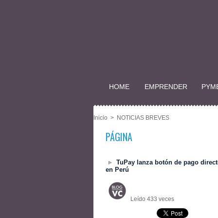
HOME
EMPRENDER
PYM
Inicio
>
NOTICIAS BREVES
PÁGINA
TuPay lanza botón de pago directo
en Perú
Leído 433 veces