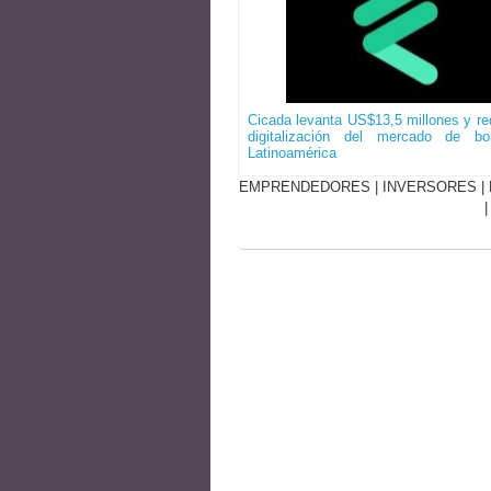
Cicada levanta US$13,5 millones y red
digitalización del mercado de b
Latinoamérica
EMPRENDEDORES
|
INVERSORES
|