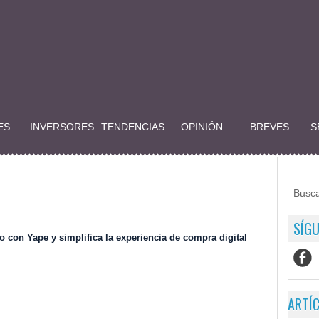
ES
INVERSORES
TENDENCIAS
OPINIÓN
BREVES
S
SÍGU
 con Yape y simplifica la experiencia de compra digital
ARTÍ