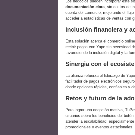
Los negocios pueden incorporar este s
documentación clara
, sin costos de i
cuenta del comercio, mejorando el flujo
acceder a estadísticas de ventas con gr
Inclusión financiera y a
Esta solución acerca el comercio onlin
recibir pagos con Yape sin necesidad de
favoreciendo la inclusión digital y la f
Sinergia con el ecosis
La alianza refuerza el liderazgo de Y
facilitador de pagos electrónicos segu
donde opciones rápidas, confiables y de
Retos y futuro de la ad
Para lograr una adopción masiva, TuPay
usuarios sobre los beneficios del botón
atender la escalabilidad, especialment
promocionales o eventos estacionales.