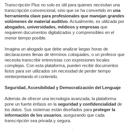
Transcripción Plus no solo es útil para quienes necesitan una
transcripción convencional, sino que se ha convertido en
una
herramienta clave para profesionales que manejan grandes
volúmenes de material auditivo
. Actualmente, es utilizada por
abogados, universidades, médicos y empresas
que
requieren documentos digitalizados y comprensibles en el
menor tiempo posible.
Imagina un abogado que debe analizar largas horas de
declaraciones llenas de términos coloquiales, o un profesor que
necesita transcribir entrevistas con expresiones locales
complejas. Con esta plataforma, pueden recibir documentos
listos para ser utilizados sin necesidad de perder tiempo
reinterpretando el contenido.
Seguridad, Accesibilidad y Democratización del Lenguaje
Además de ofrecer una tecnología avanzada, la plataforma
pone un fuerte énfasis en la
seguridad y confidencialidad
de
los datos. Sus sistemas están diseñados para
proteger la
información de los usuarios
, asegurando que cada
transcripción sea privada y segura.