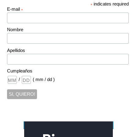
indicates required
*
E-mail
*
Nombre
Apellidos
Cumpleaños
/
( mm / dd )