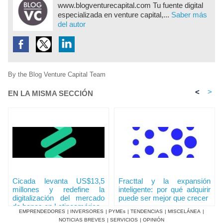
www.blogventurecapital.com Tu fuente digital
especializada en venture capital,...
Saber más
del autor
By the Blog Venture Capital Team
<
>
EN LA MISMA SECCIÓN
Cicada levanta US$13,5
Fracttal y la expansión
millones y redefine la
inteligente: por qué adquirir
digitalización del mercado
puede ser mejor que crecer
de bonos en Latinoamérica
EMPRENDEDORES
|
INVERSORES
|
PYMEs
|
TENDENCIAS
|
MISCELÁNEA
|
NOTICIAS BREVES
|
SERVICIOS
|
OPINIÓN