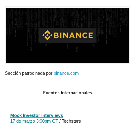
Sección patrocinada por
binance.com
Eventos internacionales
Mock Investor Interviews
17 de marzo 3:00pm CT
/ Techstars