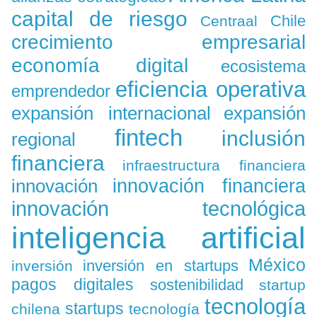
capital de riesgo
Chile
Centraal
crecimiento empresarial
economía digital
ecosistema
eficiencia operativa
emprendedor
expansión
expansión internacional
fintech
inclusión
regional
financiera
infraestructura financiera
innovación
innovación financiera
innovación tecnológica
inteligencia artificial
México
inversión en startups
inversión
pagos digitales
sostenibilidad
startup
tecnología
startups
chilena
tecnología