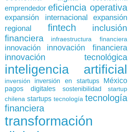
eficiencia operativa
emprendedor
expansión
expansión internacional
fintech
inclusión
regional
financiera
infraestructura financiera
innovación
innovación financiera
innovación tecnológica
inteligencia artificial
México
inversión en startups
inversión
pagos digitales
sostenibilidad
startup
tecnología
startups
chilena
tecnología
financiera
transformación