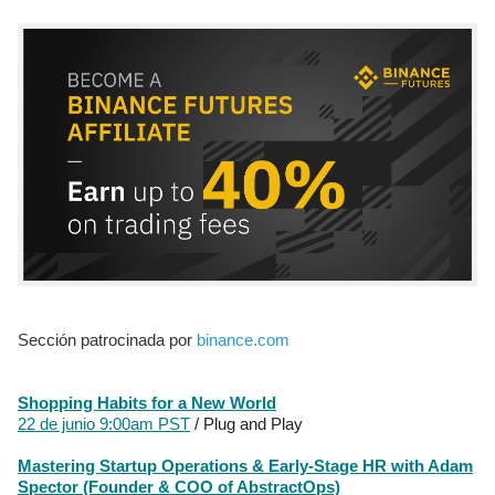
Sección patrocinada por
binance.com
Shopping Habits for a New World
22 de junio 9:00am PS
T
/ Plug and Play
Mastering Startup Operations & Early-Stage HR with Adam
Spector (Founder & COO of AbstractOps)