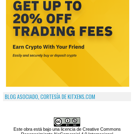
BLOG ASOCIADO, CORTESÍA DE KITXENS.COM
Este obra está bajo una licencia de Creative Commons