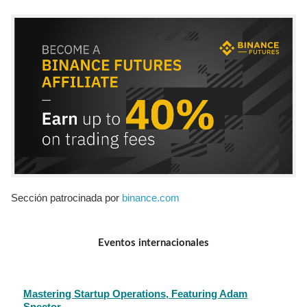
Sección patrocinada por
binance.com
Eventos internacionales
Mastering Startup Operations, Featuring Adam
Spector