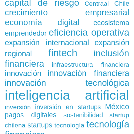
capital de riesgo
Chile
Centraal
crecimiento empresarial
economía digital
ecosistema
eficiencia operativa
emprendedor
expansión
expansión internacional
fintech
inclusión
regional
financiera
infraestructura financiera
innovación
innovación financiera
innovación tecnológica
inteligencia artificial
México
inversión en startups
inversión
pagos digitales
sostenibilidad
startup
tecnología
startups
chilena
tecnología