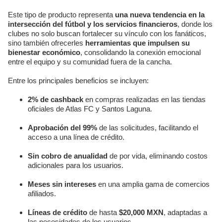
Este tipo de producto representa
una nueva tendencia en la
intersección del fútbol y los servicios financieros
, donde los
clubes no solo buscan fortalecer su vínculo con los fanáticos,
sino también ofrecerles
herramientas que impulsen su
bienestar económico
, consolidando la conexión emocional
entre el equipo y su comunidad fuera de la cancha.
Entre los principales beneficios se incluyen:
2% de cashback
en compras realizadas en las tiendas
oficiales de Atlas FC y Santos Laguna.
Aprobación del 99%
de las solicitudes, facilitando el
acceso a una línea de crédito.
Sin cobro de anualidad
de por vida, eliminando costos
adicionales para los usuarios.
Meses sin intereses
en una amplia gama de comercios
afiliados.
Líneas de crédito
de hasta
$20,000 MXN
, adaptadas a
las necesidades de los usuarios.