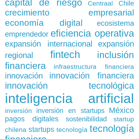
capital de riesgo
Chile
Centraal
crecimiento empresarial
economía digital
ecosistema
eficiencia operativa
emprendedor
expansión
expansión internacional
fintech
inclusión
regional
financiera
infraestructura financiera
innovación
innovación financiera
innovación tecnológica
inteligencia artificial
México
inversión en startups
inversión
pagos digitales
sostenibilidad
startup
tecnología
startups
chilena
tecnología