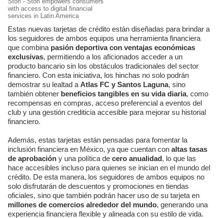
Stori - Stori empowers consumers
with access to digital financial
services in Latin America
Estas nuevas tarjetas de crédito están diseñadas para brindar a
los seguidores de ambos equipos una herramienta financiera
que combina
pasión deportiva con ventajas económicas
exclusivas
, permitiendo a los aficionados acceder a un
producto bancario sin los obstáculos tradicionales del sector
financiero. Con esta iniciativa, los hinchas no solo podrán
demostrar su lealtad a
Atlas FC y Santos Laguna
, sino
también obtener
beneficios tangibles en su vida diaria
, como
recompensas en compras, acceso preferencial a eventos del
club y una gestión crediticia accesible para mejorar su historial
financiero.
Además, estas tarjetas están pensadas para fomentar la
inclusión financiera en México, ya que cuentan con
altas tasas
de aprobación
y una política de
cero anualidad
, lo que las
hace accesibles incluso para quienes se inician en el mundo del
crédito. De esta manera, los seguidores de ambos equipos no
solo disfrutarán de descuentos y promociones en tiendas
oficiales, sino que también podrán hacer uso de su tarjeta en
millones de comercios alrededor del mundo
, generando una
experiencia financiera flexible y alineada con su estilo de vida.