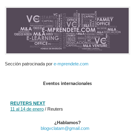
Sección patrocinada por
e-mprendete.com
Eventos internacionales
REUTERS NEXT
11 al 14 de enero
/ Reuters
¿Hablamos?
blogvclatam@gmail.com