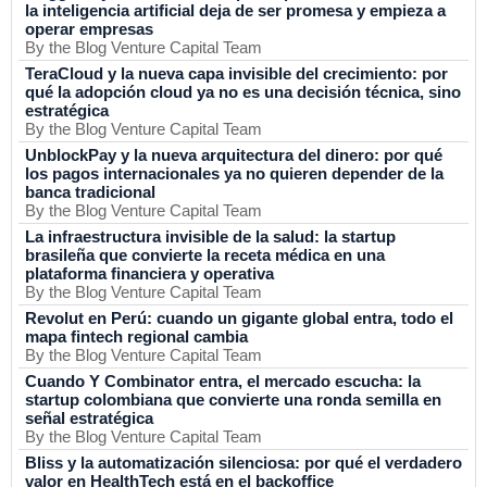
la inteligencia artificial deja de ser promesa y empieza a
operar empresas
By the Blog Venture Capital Team
TeraCloud y la nueva capa invisible del crecimiento: por
qué la adopción cloud ya no es una decisión técnica, sino
estratégica
By the Blog Venture Capital Team
UnblockPay y la nueva arquitectura del dinero: por qué
los pagos internacionales ya no quieren depender de la
banca tradicional
By the Blog Venture Capital Team
La infraestructura invisible de la salud: la startup
brasileña que convierte la receta médica en una
plataforma financiera y operativa
By the Blog Venture Capital Team
Revolut en Perú: cuando un gigante global entra, todo el
mapa fintech regional cambia
By the Blog Venture Capital Team
Cuando Y Combinator entra, el mercado escucha: la
startup colombiana que convierte una ronda semilla en
señal estratégica
By the Blog Venture Capital Team
Bliss y la automatización silenciosa: por qué el verdadero
valor en HealthTech está en el backoffice