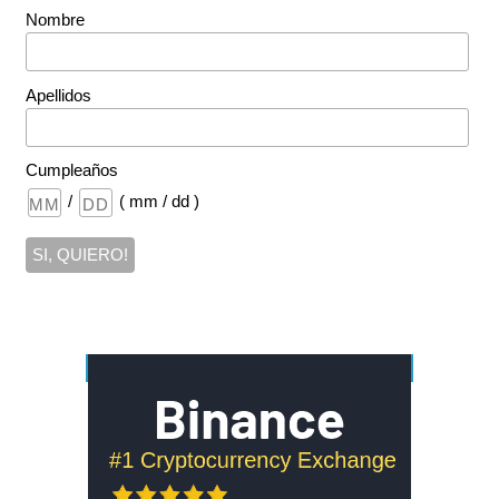
Nombre
Apellidos
Cumpleaños
/
( mm / dd )