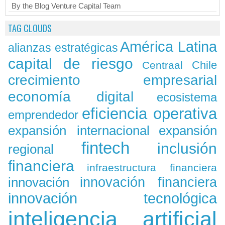
By the Blog Venture Capital Team
TAG CLOUDS
América Latina
alianzas estratégicas
capital de riesgo
Chile
Centraal
crecimiento empresarial
economía digital
ecosistema
eficiencia operativa
emprendedor
expansión
expansión internacional
fintech
inclusión
regional
financiera
infraestructura financiera
innovación
innovación financiera
innovación tecnológica
inteligencia artificial