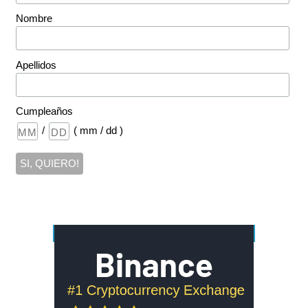
Nombre
Apellidos
Cumpleaños
/
( mm / dd )