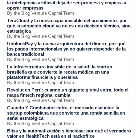
la inteligencia artificial deja de ser promesa y empieza a
operar empresas
By the Blog Venture Capital Team
TeraCloud y la nueva capa invisible del crecimiento: por
qué la adopción cloud ya no es una decisión técnica, sino
estratégica
By the Blog Venture Capital Team
UnblockPay y la nueva arquitectura del dinero: por qué
los pagos internacionales ya no quieren depender de la
banca tradicional
By the Blog Venture Capital Team
La infraestructura invisible de la salud: la startup
brasileña que convierte la receta médica en una
plataforma financiera y operativa
By the Blog Venture Capital Team
Revolut en Perú: cuando un gigante global entra, todo el
mapa fintech regional cambia
By the Blog Venture Capital Team
Cuando Y Combinator entra, el mercado escucha: la
startup colombiana que convierte una ronda semilla en
señal estratégica
By the Blog Venture Capital Team
Bliss y la automatización silenciosa: por qué el verdadero
valor en HealthTech está en el backoffice