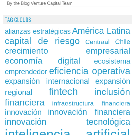
By the Blog Venture Capital Team
TAG CLOUDS
América Latina
alianzas estratégicas
capital de riesgo
Chile
Centraal
crecimiento empresarial
economía digital
ecosistema
eficiencia operativa
emprendedor
expansión
expansión internacional
fintech
inclusión
regional
financiera
infraestructura financiera
innovación
innovación financiera
innovación tecnológica
inteligencia artificial