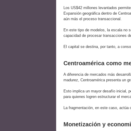
Los US$42 millones levantados permite
Expansión geográfica dentro de Centroa
aún más el proceso transaccional.
En este tipo de modelos, la escala no 
capacidad de procesar transacciones de 
El capital se destina, por tanto, a conso
Centroamérica como me
A diferencia de mercados más desarroll
madurez, Centroamérica presenta un gra
Esto implica un mayor desafío inicial, 
para quienes logren estructurar el merc
La fragmentación, en este caso, actúa
Monetización y economi