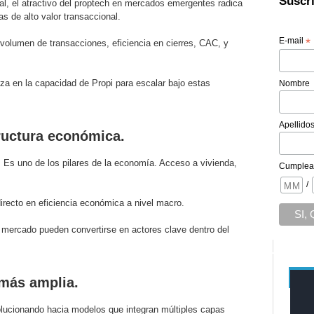
Suscrí
al, el atractivo del proptech en mercados emergentes radica
s de alto valor transaccional.
E-mail
*
volumen de transacciones, eficiencia en cierres, CAC, y
za en la capacidad de Propi para escalar bajo estas
Nombre
Apellido
ructura económica.
. Es uno de los pilares de la economía. Acceso a vivienda,
Cumplea
/
directo en eficiencia económica a nivel macro.
e mercado pueden convertirse en actores clave dentro del
 más amplia.
lucionando hacia modelos que integran múltiples capas