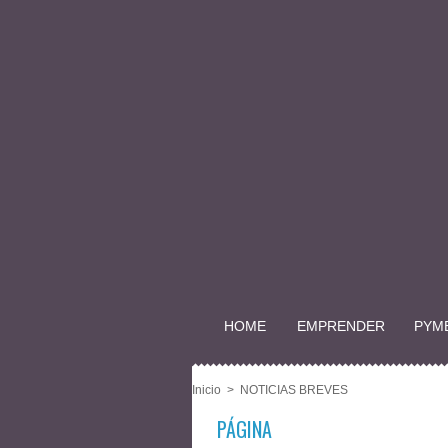
HOME
EMPRENDER
PYM
Inicio
>
NOTICIAS BREVES
PÁGINA