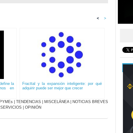
<
>
efine la
Fracttal y la expansión inteligente: por qué
onos en
adquirir puede ser mejor que crecer
PYMEs
|
TENDENCIAS
|
MISCELÁNEA
|
NOTICIAS BREVES
|
SERVICIOS
|
OPINIÓN