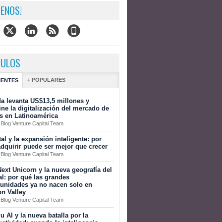
ENOS!
CULOS
+ POPULARES
IENTES
a levanta US$13,5 millones y
ine la digitalización del mercado de
s en Latinoamérica
 Blog Venture Capital Team
tal y la expansión inteligente: por
dquirir puede ser mejor que crecer
 Blog Venture Capital Team
ext Unicorn y la nueva geografía del
al: por qué las grandes
tunidades ya no nacen solo en
on Valley
 Blog Venture Capital Team
 AI y la nueva batalla por la