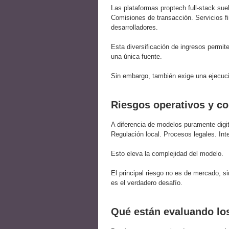
Las plataformas proptech full-stack sue
Comisiones de transacción. Servicios f
desarrolladores.
Esta diversificación de ingresos permi
una única fuente.
Sin embargo, también exige una ejecuci
Riesgos operativos y co
A diferencia de modelos puramente digita
Regulación local. Procesos legales. Inte
Esto eleva la complejidad del modelo.
El principal riesgo no es de mercado, s
es el verdadero desafío.
Qué están evaluando los