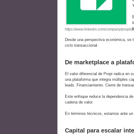
Y
t
https://www.linkedin.com/company/propila
Desde una perspectiva económica, se tr
ciclo transaccional.
De marketplace a plataf
El valor diferencial de Propi radica en
una plataforma que integra múltiples ca
leads. Financiamiento. Cierre de transa
Este enfoque reduce la dependencia de 
cadena de valor.
En términos técnicos, estamos ante un 
Capital para escalar int