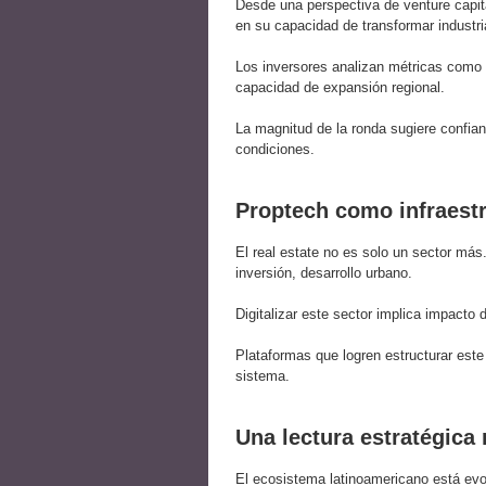
Desde una perspectiva de venture capit
en su capacidad de transformar industria
Los inversores analizan métricas como 
capacidad de expansión regional.
La magnitud de la ronda sugiere confian
condiciones.
Proptech como infraest
El real estate no es solo un sector más
inversión, desarrollo urbano.
Digitalizar este sector implica impacto 
Plataformas que logren estructurar est
sistema.
Una lectura estratégica
El ecosistema latinoamericano está evo