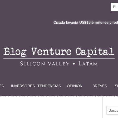
Cicada levanta US$13,5 millones y redefine la dig
ES
INVERSORES
TENDENCIAS
OPINIÓN
BREVES
S