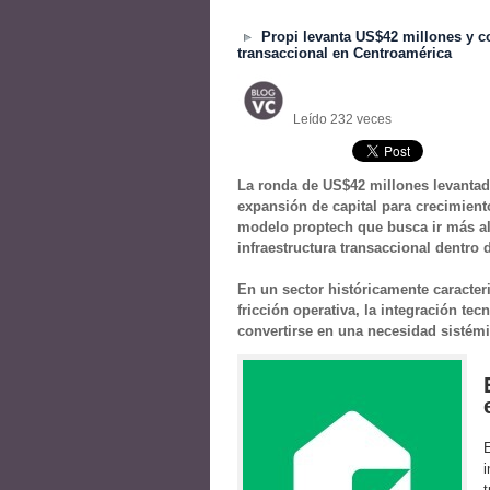
Propi levanta US$42 millones y c
transaccional en Centroamérica
Leído 232 veces
La ronda de US$42 millones levantad
expansión de capital para crecimient
modelo proptech que busca ir más all
infraestructura transaccional dentro
En un sector históricamente caracter
fricción operativa, la integración te
convertirse en una necesidad sistémi
E