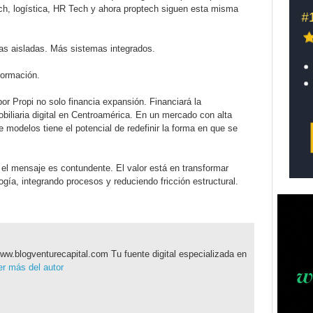
tech, logística, HR Tech y ahora proptech siguen esta misma
as aisladas. Más sistemas integrados.
formación.
r Propi no solo financia expansión. Financiará la
obiliaria digital en Centroamérica. En un mercado con alta
 de modelos tiene el potencial de redefinir la forma en que se
, el mensaje es contundente. El valor está en transformar
ogía, integrando procesos y reduciendo fricción estructural.
ww.blogventurecapital.com Tu fuente digital especializada en
r más del autor