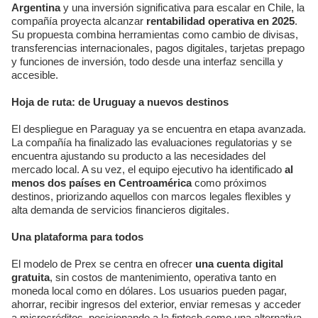
Argentina
y una inversión significativa para escalar en Chile, la
compañía proyecta alcanzar
rentabilidad operativa en 2025
.
Su propuesta combina herramientas como cambio de divisas,
transferencias internacionales, pagos digitales, tarjetas prepago
y funciones de inversión, todo desde una interfaz sencilla y
accesible.
Hoja de ruta: de Uruguay a nuevos destinos
El despliegue en Paraguay ya se encuentra en etapa avanzada.
La compañía ha finalizado las evaluaciones regulatorias y se
encuentra ajustando su producto a las necesidades del
mercado local. A su vez, el equipo ejecutivo ha identificado
al
menos dos países en Centroamérica
como próximos
destinos, priorizando aquellos con marcos legales flexibles y
alta demanda de servicios financieros digitales.
Una plataforma para todos
El modelo de Prex se centra en ofrecer
una cuenta digital
gratuita
, sin costos de mantenimiento, operativa tanto en
moneda local como en dólares. Los usuarios pueden pagar,
ahorrar, recibir ingresos del exterior, enviar remesas y acceder
a microcréditos, posicionando a la fintech como una alternativa