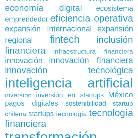
economía digital
ecosistema
eficiencia operativa
emprendedor
expansión
expansión internacional
fintech
inclusión
regional
financiera
infraestructura financiera
innovación
innovación financiera
innovación tecnológica
inteligencia artificial
México
inversión en startups
inversión
pagos digitales
sostenibilidad
startup
tecnología
startups
chilena
tecnología
financiera
transformación