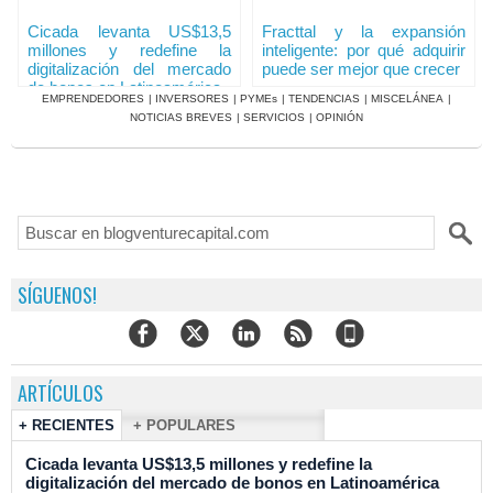
Cicada levanta US$13,5
Fracttal y la expansión
millones y redefine la
inteligente: por qué adquirir
digitalización del mercado
puede ser mejor que crecer
de bonos en Latinoamérica
EMPRENDEDORES
|
INVERSORES
|
PYMEs
|
TENDENCIAS
|
MISCELÁNEA
|
NOTICIAS BREVES
|
SERVICIOS
|
OPINIÓN
SÍGUENOS!
ARTÍCULOS
+ RECIENTES
+ POPULARES
Cicada levanta US$13,5 millones y redefine la
digitalización del mercado de bonos en Latinoamérica