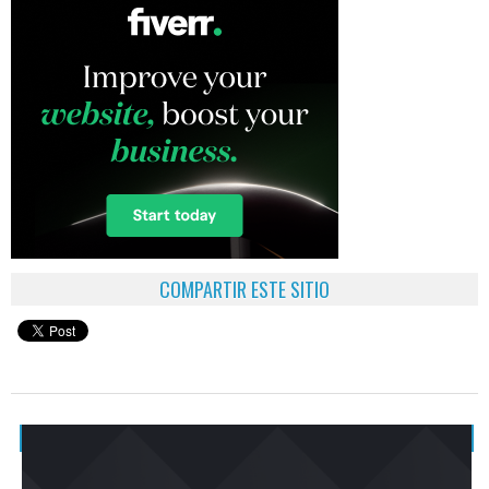
COMPARTIR ESTE SITIO