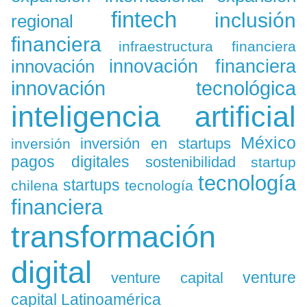
fintech
inclusión
regional
financiera
infraestructura financiera
innovación
innovación financiera
innovación tecnológica
inteligencia artificial
México
inversión en startups
inversión
pagos digitales
sostenibilidad
startup
tecnología
startups
chilena
tecnología
financiera
transformación
digital
venture
venture capital
capital Latinoamérica