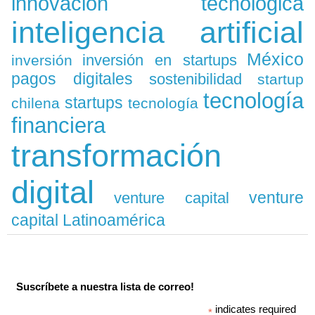
innovación tecnológica
inteligencia artificial
México
inversión en startups
inversión
pagos digitales
sostenibilidad
startup
tecnología
startups
chilena
tecnología
financiera
transformación
digital
venture
venture capital
capital Latinoamérica
Suscríbete a nuestra lista de correo!
indicates required
*