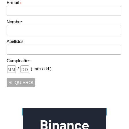
E-mail
*
Nombre
Apellidos
Cumpleaños
/
( mm / dd )