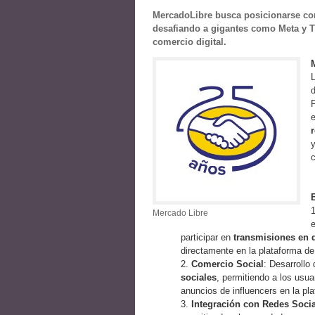
MercadoLibre busca posicionarse com
desafiando a gigantes como Meta y T
comercio digital.
L
d
e
c
Mercado Libre
e
participar en
transmisiones en d
directamente en la plataforma d
Comercio Social
: Desarrollo
sociales
, permitiendo a los usu
anuncios de influencers en la pl
Integración con Redes Soci