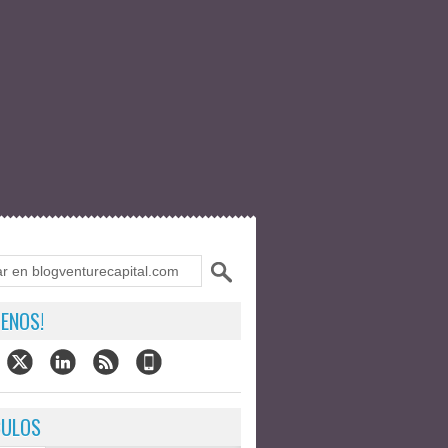
ENOS!
CULOS