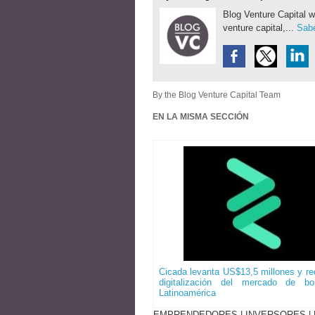
Blog Venture Capital w
venture capital,...
Sabe
By the Blog Venture Capital Team
EN LA MISMA SECCIÓN
Cicada levanta US$13,5 millones y red
digitalización del mercado de b
Latinoamérica
EMPRENDEDORES
|
INVERSORES
|