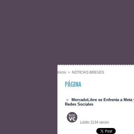
Inicio
>
NOTICIAS BREVES
PÁGINA
MercadoLibre se Enfrenta a Meta 
Redes Sociales
Leído 1134 veces