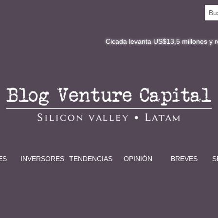
Cicada levanta US$13,5 millones y redefine la di
ES
INVERSORES
TENDENCIAS
OPINIÓN
BREVES
S