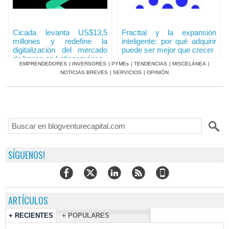
Cicada levanta US$13,5
Fracttal y la expansión
millones y redefine la
inteligente: por qué adquirir
digitalización del mercado
puede ser mejor que crecer
de bonos en Latinoamérica
EMPRENDEDORES
|
INVERSORES
|
PYMEs
|
TENDENCIAS
|
MISCELÁNEA
|
NOTICIAS BREVES
|
SERVICIOS
|
OPINIÓN
SÍGUENOS!
ARTÍCULOS
+ RECIENTES
+ POPULARES