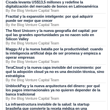
Cicada levanta US$13,5 millones y redefine la
digitalización del mercado de bonos en Latinoamérica
By the Blog Venture Capital Team
Fracttal y la expansión inteligente: por qué adquirir
puede ser mejor que crecer
By the Blog Venture Capital Team
The Next Unicorn y la nueva geografía del capital: por
qué las grandes oportunidades ya no nacen solo en
Silicon Valley
By the Blog Venture Capital Team
Maggu AI y la nueva batalla por la productividad: cuando
la inteligencia artificial deja de ser promesa y empieza a
operar empresas
By the Blog Venture Capital Team
TeraCloud y la nueva capa invisible del crecimiento: por
qué la adopción cloud ya no es una decisión técnica, sino
estratégica
By the Blog Venture Capital Team
UnblockPay y la nueva arquitectura del dinero: por qué
los pagos internacionales ya no quieren depender de la
banca tradicional
By the Blog Venture Capital Team
La infraestructura invisible de la salud: la startup
brasileña que convierte la receta médica en una