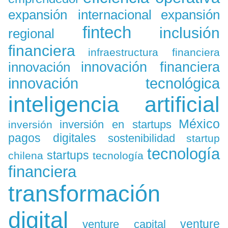
expansión
expansión internacional
fintech
inclusión
regional
financiera
infraestructura financiera
innovación
innovación financiera
innovación tecnológica
inteligencia artificial
México
inversión en startups
inversión
pagos digitales
sostenibilidad
startup
tecnología
startups
chilena
tecnología
financiera
transformación
digital
venture
venture capital