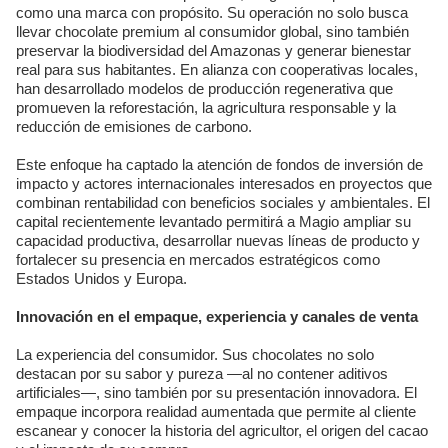
como una marca con propósito. Su operación no solo busca
llevar chocolate premium al consumidor global, sino también
preservar la biodiversidad del Amazonas y generar bienestar
real para sus habitantes. En alianza con cooperativas locales,
han desarrollado modelos de producción regenerativa que
promueven la reforestación, la agricultura responsable y la
reducción de emisiones de carbono.
Este enfoque ha captado la atención de fondos de inversión de
impacto y actores internacionales interesados en proyectos que
combinan rentabilidad con beneficios sociales y ambientales. El
capital recientemente levantado permitirá a Magio ampliar su
capacidad productiva, desarrollar nuevas líneas de producto y
fortalecer su presencia en mercados estratégicos como
Estados Unidos y Europa.
Innovación en el empaque, experiencia y canales de venta
La experiencia del consumidor. Sus chocolates no solo
destacan por su sabor y pureza —al no contener aditivos
artificiales—, sino también por su presentación innovadora. El
empaque incorpora realidad aumentada que permite al cliente
escanear y conocer la historia del agricultor, el origen del cacao