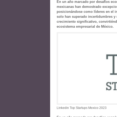
En un año marcado por desafíos eco
mexicanas han demostrado excepcion
posicionándose como líderes en el i
solo han superado incertidumbres y 
crecimiento significativo, convirtién
ecosistema empresarial de México.
Linkedin Top Startups Mexico 2023