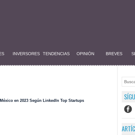
ES
INVERSORES
TENDENCIAS
OPINIÓN
BREVES
S
SÍGU
México en 2023 Según LinkedIn Top Startups
ARTÍ