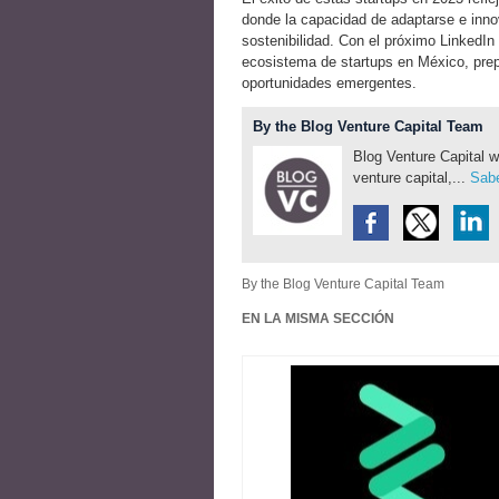
donde la capacidad de adaptarse e innov
sostenibilidad. Con el próximo LinkedIn 
ecosistema de startups en México, prep
oportunidades emergentes.
By the Blog Venture Capital Team
Blog Venture Capital w
venture capital,...
Sabe
By the Blog Venture Capital Team
EN LA MISMA SECCIÓN