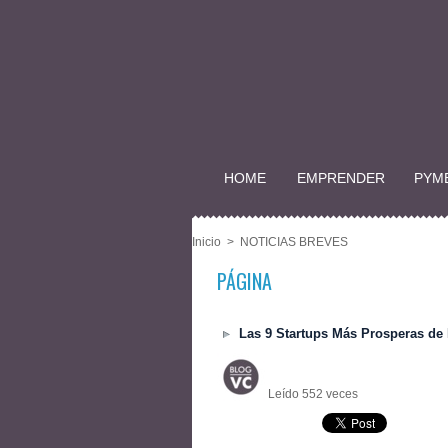
HOME
EMPRENDER
PYM
Inicio
>
NOTICIAS BREVES
PÁGINA
Las 9 Startups Más Prosperas de 
Leído 552 veces