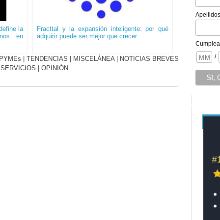
Apellido
efine la
Fracttal y la expansión inteligente: por qué
onos en
adquirir puede ser mejor que crecer
Cumplea
/
PYMEs
|
TENDENCIAS
|
MISCELÁNEA
|
NOTICIAS BREVES
|
SERVICIOS
|
OPINIÓN